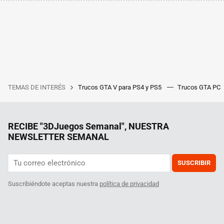
TEMAS DE INTERÉS
Trucos GTA V para PS4 y PS5
Trucos GTA PC
RECIBE "3DJuegos Semanal", NUESTRA
NEWSLETTER SEMANAL
SUSCRIBIR
Suscribiéndote aceptas nuestra
política de privacidad