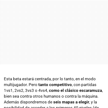
Esta beta estará centrada, por lo tanto, en el modo
multijugador. Pero
tanto competitivo
, con partidas
1vs1, 2vs2, 3vs3 o 4vs4,
como el clásico escaramuza
,
bien sea contra otros humanos o contra la máquina.
Además dispondremos de
seis mapas a elegir
, y la
posibilidad de acceder a los primeros 40 niveles (de