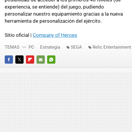
experiencia, se entiende) del juego, pudiendo
personalizar nuestro equipamiento gracias a la nueva
herramienta de personalización del ejército.
Sitio oficial |
Company of Heroes
TEMAS
PC
Estrategia
SEGA
Relic Entertainment
FACEBOOK
TWITTER
FLIPBOARD
E-
WHATSAPP
MAIL