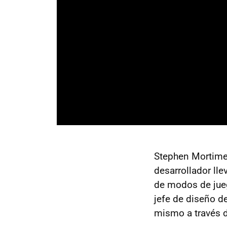
Stephen Mortim
desarrollador ll
de modos de jueg
jefe de diseño d
mismo a través 