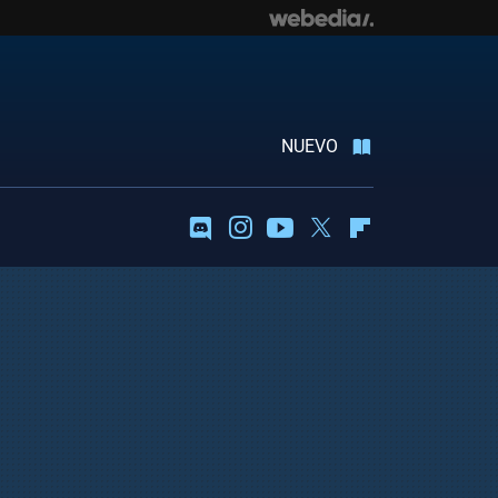
NUEVO
Discord
Instagram
Youtube
Twitter
Flipboard