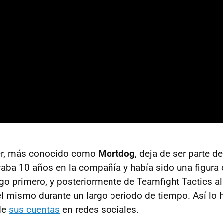
er, más conocido como
Mortdog
, deja de ser parte d
evaba 10 años en la compañía y había sido una figura 
o primero, y posteriormente de Teamfight Tactics al
el mismo durante un largo periodo de tiempo. Así lo 
de
sus cuentas
en redes sociales.