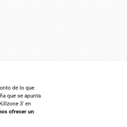
onto de lo que
ña que se apunta
Killzone 3' en
os ofrecer un