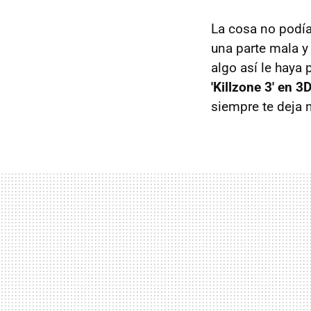
La cosa no podía
una parte mala y
algo así le haya
'Killzone 3' en 3
siempre te deja