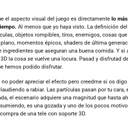
 el aspecto visual del juego es directamente
lo más
tiempo.
Al menos que yo haya visto. La definición del 
ículas, objetos rompibles, tiros, enemigos, cosas qu
 plano, momentos épicos, shaders de última generaci
de ingredientes que aseguran una buena comida. Y si
 3D la cosa se vuelve una locura. Pasad y disfrutad d
e hemos podido disfrutar.
l no poder apreciar el efecto pero creedme si os digo
audiendo a rabiar. Las partículas pasan por tu cara, 
a, el escenario adquiere una magnitud que hasta ah
sumiendo, es una gozada y uno de los pocos motivos
 compra de una tele con soporte 3D.