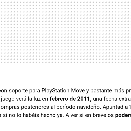
on soporte para PlayStation Move y bastante más pr
juego verá la luz en
febrero de 2011,
una fecha extra
compras posteriores al período navideño. Apuntad a '
 si no lo habéis hecho ya. A ver si en breve os
podem