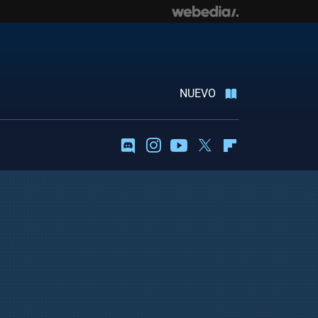
NUEVO
Discord
Instagram
Youtube
Twitter
Flipboard