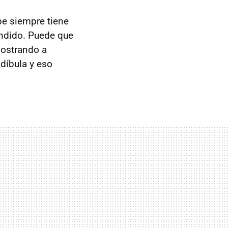
pe siempre tiene
endido. Puede que
mostrando a
ndíbula y eso