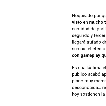
Noqueado por que
visto en mucho 
cantidad de part
segundo y tercer
llegará trufado 
sumáis el efecto
con gameplay
qu
Es una lástima e
público acabó apl
plano muy marcad
desconocida… re
hoy sostienen la