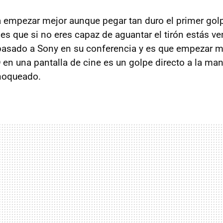
 empezar mejor aunque pegar tan duro el primer gol
 es que si no eres capaz de aguantar el tirón estás v
 pasado a Sony en su conferencia y es que empezar 
D
en una pantalla de cine es un golpe directo a la ma
 noqueado.