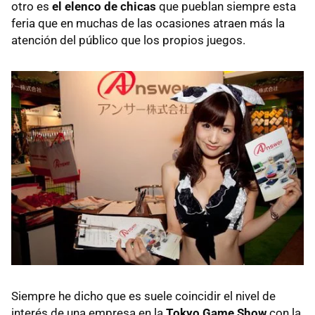
otro es
el elenco de chicas
que pueblan siempre esta
feria que en muchas de las ocasiones atraen más la
atención del público que los propios juegos.
Siempre he dicho que es suele coincidir el nivel de
interés de una empresa en la
Tokyo Game Show
con la