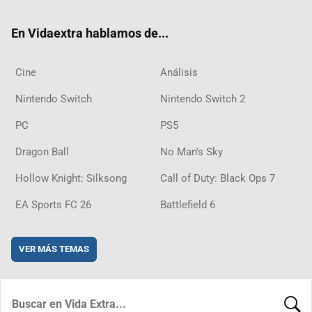
ok
m
d
En Vidaextra hablamos de...
Cine
Análisis
Nintendo Switch
Nintendo Switch 2
PC
PS5
Dragon Ball
No Man's Sky
Hollow Knight: Silksong
Call of Duty: Black Ops 7
EA Sports FC 26
Battlefield 6
VER MÁS TEMAS