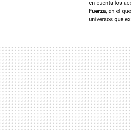
en cuenta los a
Fuerza
, en el q
universos que ex