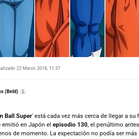
alizado 22 Marzo 2018, 11:37
as (Beld)
n Ball Super
' está cada vez más cerca de llegar a su f
 emitió en Japón el
episodio 130
, el penúltimo antes
menos de momento. La expectación no podía ser más 