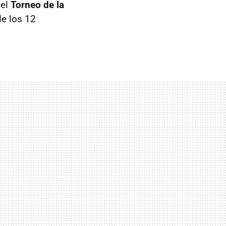
 el
Torneo de la
de los 12