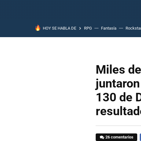
HOY SE HABLA DE
RPG
Fantasía
Rocksta
Miles de
juntaron
130 de D
resultad
26 comentarios