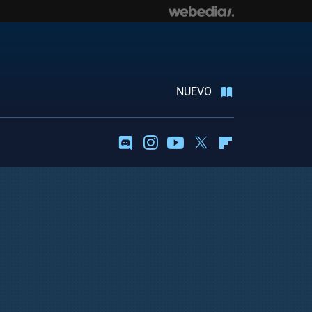
NUEVO
Discord
Instagram
Youtube
Twitter
Flipboard