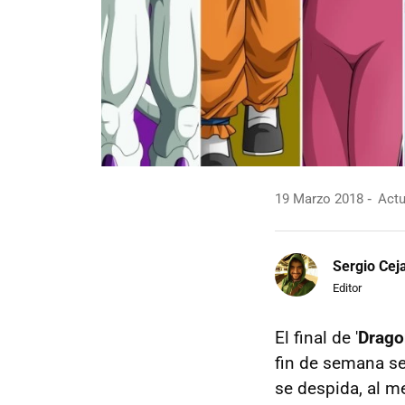
19 Marzo 2018
Actu
Sergio Cej
Editor
El final de '
Drago
fin de semana se
se despida, al 