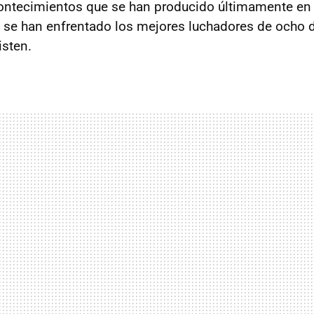
contecimientos que se han producido últimamente en
ue se han enfrentado los mejores luchadores de ocho 
isten.