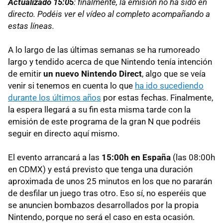
Actualizado 15:05
: finalmente, la emisión no ha sido en
directo. Podéis ver el vídeo al completo acompañando a
estas líneas.
A lo largo de las últimas semanas se ha rumoreado
largo y tendido acerca de que Nintendo tenía intención
de emitir
un nuevo Nintendo Direct
, algo que se veía
venir si tenemos en cuenta lo que
ha ido sucediendo
durante los últimos años
por estas fechas. Finalmente,
la espera llegará a su fin esta misma tarde con la
emisión de este programa de la gran N que podréis
seguir en directo aquí mismo.
El evento arrancará a las
15:00h en España
(las 08:00h
en CDMX) y está previsto que tenga una duración
aproximada de unos 25 minutos en los que no pararán
de desfilar un juego tras otro. Eso sí, no esperéis que
se anuncien bombazos desarrollados por la propia
Nintendo, porque no será el caso en esta ocasión.