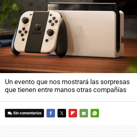
Un evento que nos mostrará las sorpresas
que tienen entre manos otras compañías
Sin comentarios
FACEBOOK
TWITTER
FLIPBOARD
E-
WHATSAPP
MAIL