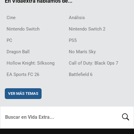
En Vidaextra hablamos de...
Cine
Análisis
Nintendo Switch
Nintendo Switch 2
PC
PS5
Dragon Ball
No Man's Sky
Hollow Knight: Silksong
Call of Duty: Black Ops 7
EA Sports FC 26
Battlefield 6
VER MÁS TEMAS
BUSCA