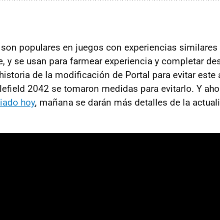
 son populares en juegos con experiencias similares
te, y se usan para farmear experiencia y completar de
istoria de la modificación de Portal para evitar este
lefield 2042 se tomaron medidas para evitarlo. Y ahor
iado hoy
, mañana se darán más detalles de la actual