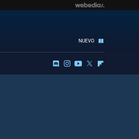
NUEVO
Discord
Instagram
Youtube
Twitter
Flipboard