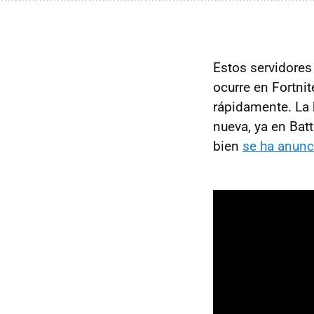
Estos servidores
ocurre en Fortni
rápidamente. La h
nueva, ya en Batt
bien
se ha anunc