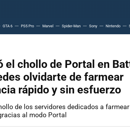
GTA 6
PS5 Pro
Marvel
Spider-Man
Sony
Nintendo
 el chollo de Portal en Batt
edes olvidarte de farmear
cia rápido y sin esfuerzo
hollo de los servidores dedicados a farmear
racias al modo Portal