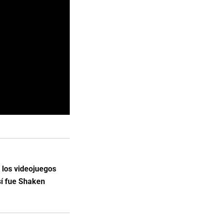
 los videojuegos
sí fue Shaken