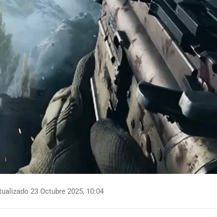
ualizado 23 Octubre 2025, 10:04