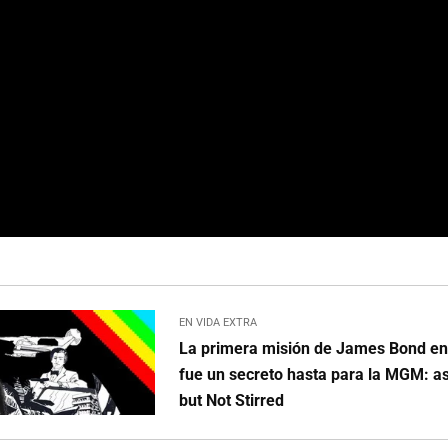
EN VIDA EXTRA
La primera misión de James Bond en
fue un secreto hasta para la MGM: a
but Not Stirred