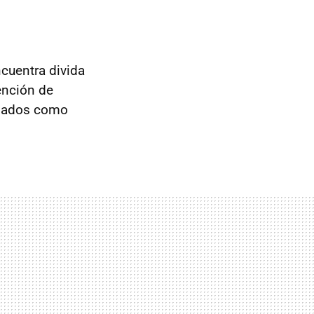
cuentra divida
ención de
inados como