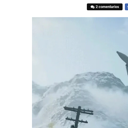
2 comentarios
F