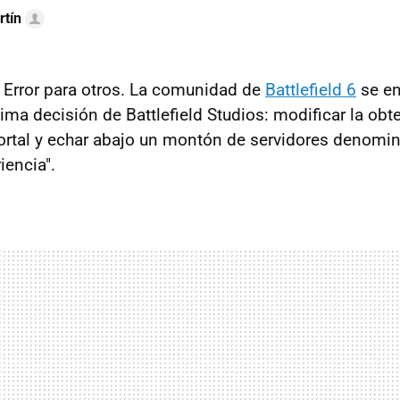
rtín
 Error para otros. La comunidad de
Battlefield 6
se en
ima decisión de Battlefield Studios: modificar la obt
Portal y echar abajo un montón de servidores denom
iencia".