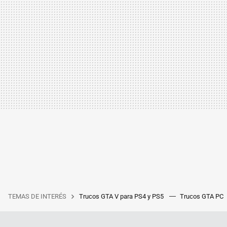
TEMAS DE INTERÉS
Trucos GTA V para PS4 y PS5
Trucos GTA PC