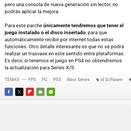
pero una consola de nueva generación sin lector, no
podrás aplicar la mejora.
Para este parche
únicamente tendremos que tener el
juego instalado o el disco insertado
, para que
automáticamente recibir por internet todas estas
funciones. Otro detalle interesante es que no se podrá
realizar un trasvase en este sentido entre plataformas.
Es decir, si tenemos el juego en PS4 no obtendremos
la actualización para Series X/S.
TEMAS
FPS
PC
PS5
Xbox Series
id Software
FACEBOOK
TWITTER
FLIPBOARD
E-
WHATSAPP
MAIL