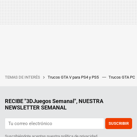
TEMAS DE INTERÉS
Trucos GTA V para PS4 y PS5
Trucos GTA PC
RECIBE "3DJuegos Semanal", NUESTRA
NEWSLETTER SEMANAL
SUSCRIBIR
Suscribiéndote aceptas nuestra
política de privacidad