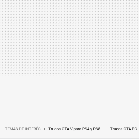
TEMAS DE INTERÉS
Trucos GTA V para PS4 y PS5
Trucos GTA PC