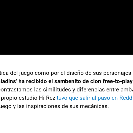
ética del juego como por el diseño de sus personajes
aladins' ha recibido el sambenito de clon free-to-play
contrastamos las similitudes y diferencias entre amb
 propio estudio Hi-Rez
tuvo que salir al paso en Redd
 juego y las inspiraciones de sus mecánicas.