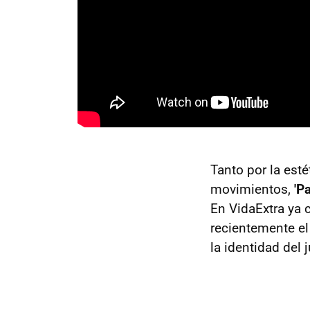
Tanto por la est
movimientos,
'P
En VidaExtra ya 
recientemente el
la identidad del