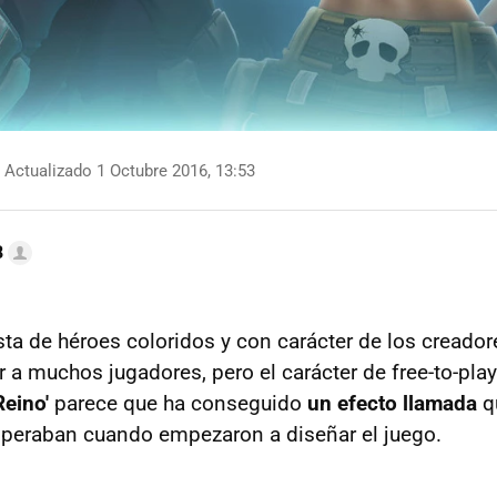
Actualizado 1 Octubre 2016, 13:53
B
ta de héroes coloridos y con carácter de los creado
r a muchos jugadores, pero el carácter de free-to-pla
eino'
parece que ha conseguido
un efecto llamada
q
speraban cuando empezaron a diseñar el juego.