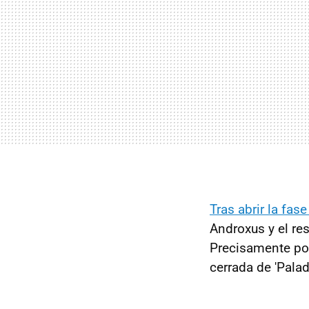
Tras abrir la fas
Androxus y el re
Precisamente po
cerrada de 'Pala