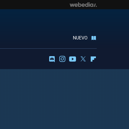
NUEVO
Discord
Instagram
Youtube
Twitter
Flipboard