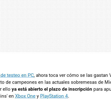
e de testeo en PC
, ahora toca ver cómo se las gastan V
sto de campeones en las actuales sobremesas de Mic
r ello
ya está abierto el plazo de inscripción
para apu
dins' en
Xbox One
y
PlayStation 4
.