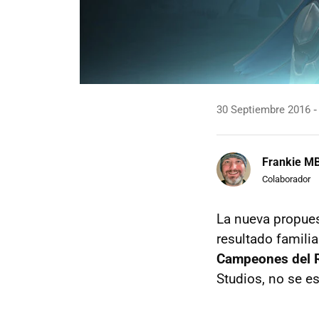
30 Septiembre 2016
Frankie M
Colaborador
La nueva propues
resultado familia
Campeones del R
Studios, no se e