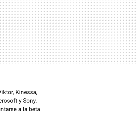
iktor, Kinessa,
rosoft y Sony.
ntarse a la beta