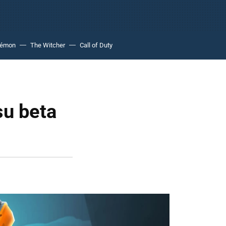
kémon
The Witcher
Call of Duty
su beta