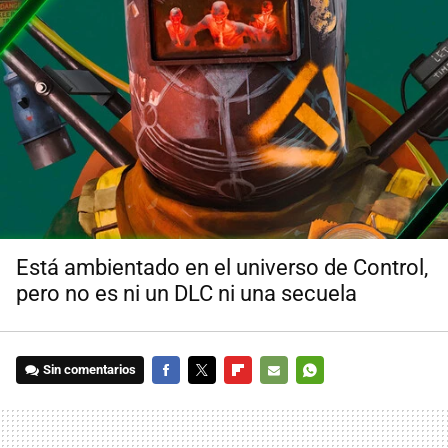
Está ambientado en el universo de Control,
pero no es ni un DLC ni una secuela
Sin comentarios
FACEBOOK
TWITTER
FLIPBOARD
E-
WHATSAPP
MAIL