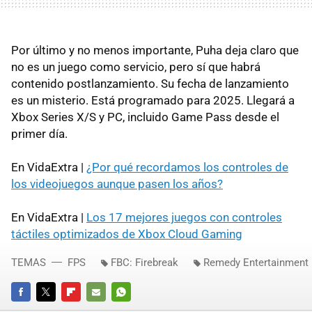
Por último y no menos importante, Puha deja claro que
no es un juego como servicio, pero sí que habrá
contenido postlanzamiento. Su fecha de lanzamiento
es un misterio. Está programado para 2025. Llegará a
Xbox Series X/S y PC, incluido Game Pass desde el
primer día.
En VidaExtra |
¿Por qué recordamos los controles de
los videojuegos aunque pasen los años?
En VidaExtra |
Los 17 mejores juegos con controles
táctiles optimizados de Xbox Cloud Gaming
TEMAS
FPS
FBC: Firebreak
Remedy Entertainment
FACEBOOK
TWITTER
FLIPBOARD
E-
WHATSAPP