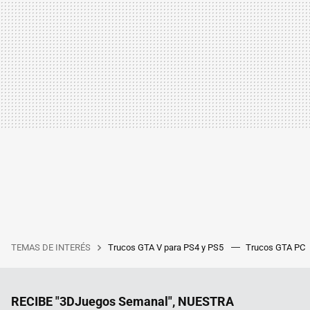
TEMAS DE INTERÉS
Trucos GTA V para PS4 y PS5
Trucos GTA PC
RECIBE "3DJuegos Semanal", NUESTRA