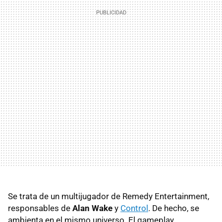
Se trata de un multijugador de Remedy Entertainment,
responsables de
Alan Wake
y
Control
. De hecho, se
ambienta en el mismo universo. El gameplay