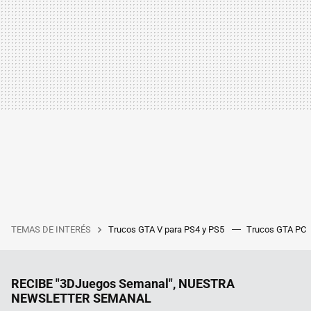
TEMAS DE INTERÉS
Trucos GTA V para PS4 y PS5
Trucos GTA PC
RECIBE "3DJuegos Semanal", NUESTRA
NEWSLETTER SEMANAL