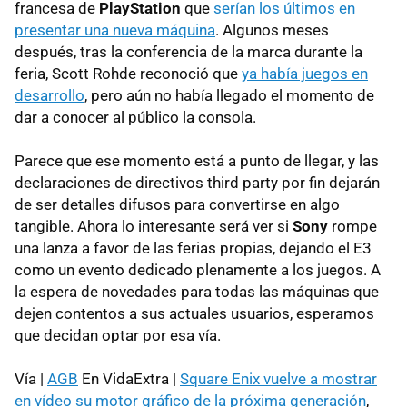
francesa de
PlayStation
que
serían los últimos en
presentar una nueva máquina
. Algunos meses
después, tras la conferencia de la marca durante la
feria, Scott Rohde reconoció que
ya había juegos en
desarrollo
, pero aún no había llegado el momento de
dar a conocer al público la consola.
Parece que ese momento está a punto de llegar, y las
declaraciones de directivos third party por fin dejarán
de ser detalles difusos para convertirse en algo
tangible. Ahora lo interesante será ver si
Sony
rompe
una lanza a favor de las ferias propias, dejando el E3
como un evento dedicado plenamente a los juegos. A
la espera de novedades para todas las máquinas que
dejen contentos a sus actuales usuarios, esperamos
que decidan optar por esa vía.
Vía |
AGB
En VidaExtra |
Square Enix vuelve a mostrar
en vídeo su motor gráfico de la próxima generación
,