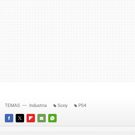
TEMAS
Industria
Sony
PS4
FACEBOOK
TWITTER
FLIPBOARD
E-
WHATSAPP
MAIL