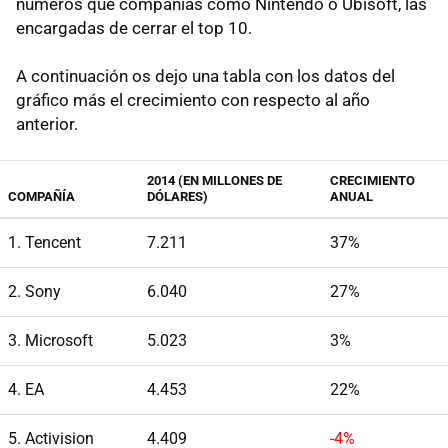
números que compañías como Nintendo o Ubisoft, las
encargadas de cerrar el top 10.
A continuación os dejo una tabla con los datos del
gráfico más el crecimiento con respecto al año
anterior.
2014 (EN MILLONES DE
CRECIMIENTO
COMPAÑÍA
DÓLARES)
ANUAL
1. Tencent
7.211
37%
2. Sony
6.040
27%
3. Microsoft
5.023
3%
4. EA
4.453
22%
5. Activision
4.409
-4%