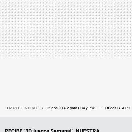
TEMAS DE INTERÉS
Trucos GTA V para PS4 y PS5
Trucos GTA PC
RECIBE "3DJuegos Semanal", NUESTRA