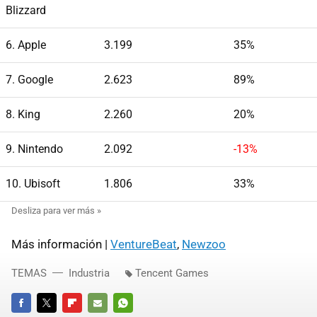
Blizzard
6. Apple
3.199
35%
7. Google
2.623
89%
8. King
2.260
20%
9. Nintendo
2.092
-13%
10. Ubisoft
1.806
33%
Más información |
VentureBeat
,
Newzoo
TEMAS
Industria
Tencent Games