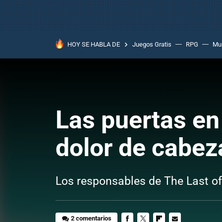
HOY SE HABLA DE
Juegos Gratis
RPG
Mun
Las puertas en
dolor de cabez
Los responsables de The Last of 
2 comentarios