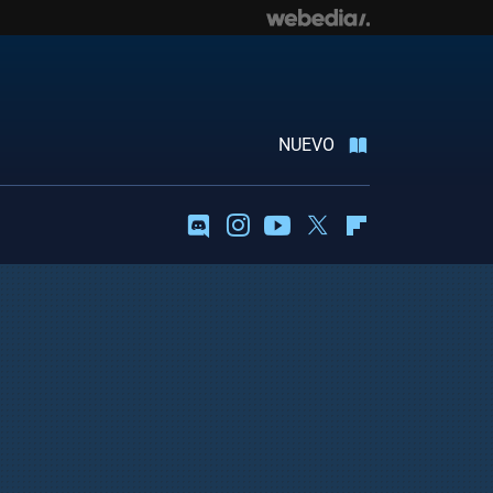
NUEVO
Discord
Instagram
Youtube
Twitter
Flipboard