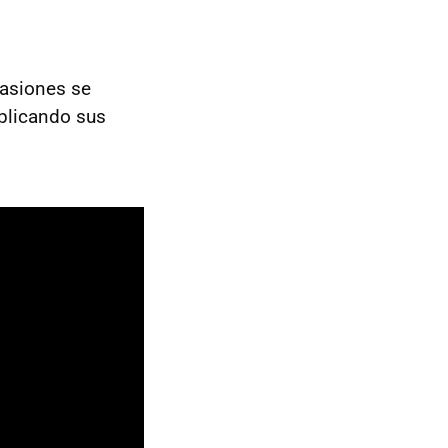
casiones se
xplicando sus