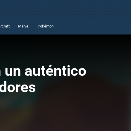
rcraft
Marvel
Pokémon
 un auténtico
adores