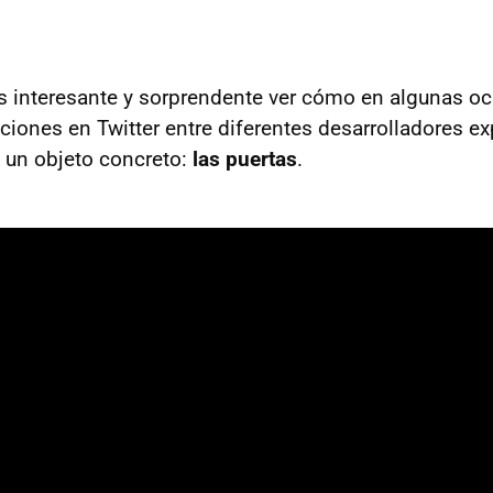
es interesante y sorprendente ver cómo en algunas o
iones en Twitter entre diferentes desarrolladores e
 un objeto concreto:
las puertas
.