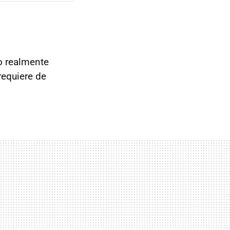
go realmente
requiere de