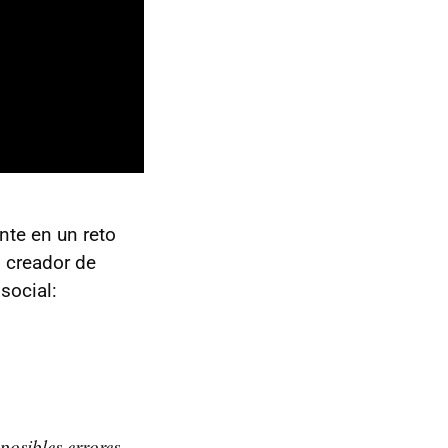
nte en un reto
, creador de
social:
posibles errores.