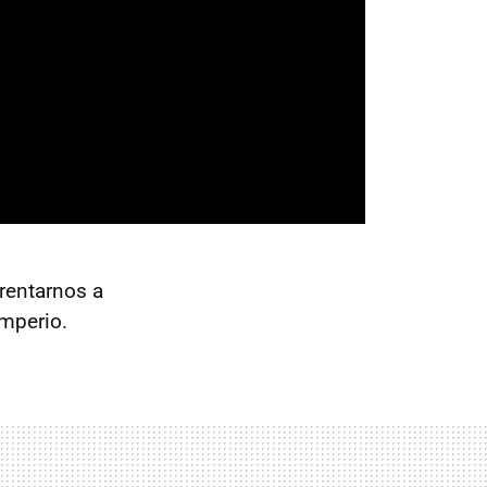
rentarnos a
imperio.