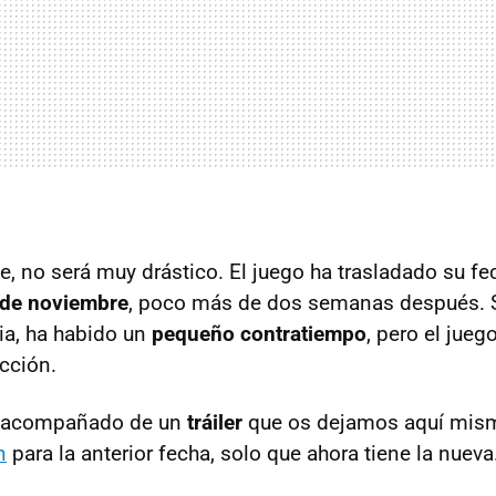
e, no será muy drástico. El juego ha trasladado su fe
 de noviembre
, poco más de dos semanas después. 
a, ha habido un
pequeño contratiempo
, pero el jueg
cción.
e acompañado de un
tráiler
que os dejamos aquí mis
n
para la anterior fecha, solo que ahora tiene la nueva