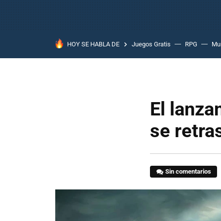
HOY SE HABLA DE
Juegos Gratis
RPG
Mun
El lanza
se retra
Sin comentarios