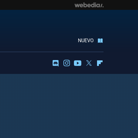
NUEVO
Discord
Instagram
Youtube
Twitter
Flipboard