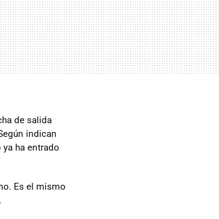
cha de salida
Según indican
o ya ha entrado
mo. Es el mismo
.