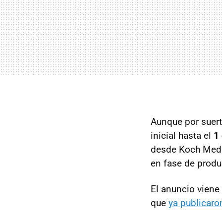
Aunque por suert
inicial hasta el
1
desde Koch Medi
en fase de produ
El anuncio vien
que
ya publicaro