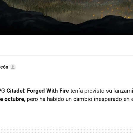
León
PG
Citadel: Forged With Fire
tenía previsto su lanzami
e octubre
, pero ha habido un cambio inesperado en e