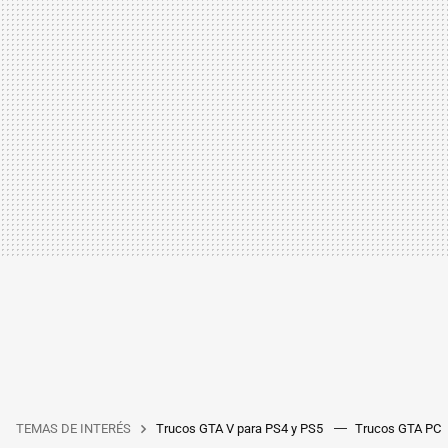
TEMAS DE INTERÉS
Trucos GTA V para PS4 y PS5
Trucos GTA PC