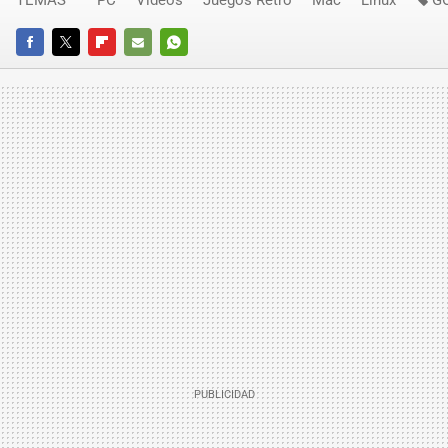
FACEBOOK
TWITTER
FLIPBOARD
E-
WHATSAPP
MAIL