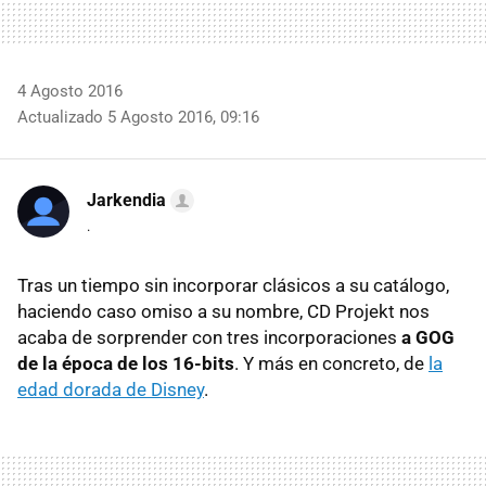
4 Agosto 2016
Actualizado 5 Agosto 2016, 09:16
Jarkendia
.
Tras un tiempo sin incorporar clásicos a su catálogo,
haciendo caso omiso a su nombre, CD Projekt nos
acaba de sorprender con tres incorporaciones
a GOG
de la época de los 16-bits
. Y más en concreto, de
la
edad dorada de Disney
.