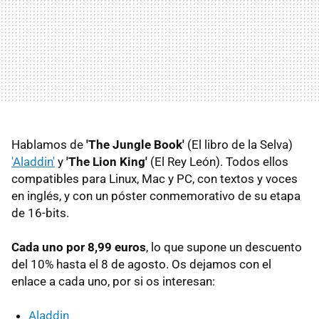
Hablamos de
'The Jungle Book'
(El libro de la Selva)
'Aladdin'
y
'The Lion King'
(El Rey León). Todos ellos
compatibles para Linux, Mac y PC, con textos y voces
en inglés, y con un póster conmemorativo de su etapa
de 16-bits.
Cada uno por 8,99 euros
, lo que supone un descuento
del 10% hasta el 8 de agosto. Os dejamos con el
enlace a cada uno, por si os interesan:
Aladdin