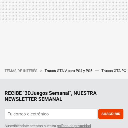
TEMAS DE INTERÉS
Trucos GTA V para PS4 y PS5
Trucos GTA PC
RECIBE "3DJuegos Semanal", NUESTRA
NEWSLETTER SEMANAL
SUSCRIBIR
Suscribiéndote aceptas nuestra
política de privacidad