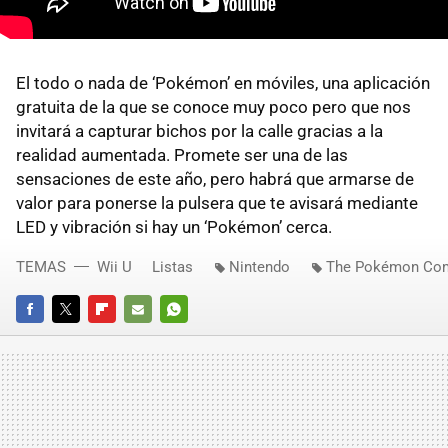
El todo o nada de ‘Pokémon’ en móviles, una aplicación
gratuita de la que se conoce muy poco pero que nos
invitará a capturar bichos por la calle gracias a la
realidad aumentada. Promete ser una de las
sensaciones de este año, pero habrá que armarse de
valor para ponerse la pulsera que te avisará mediante
LED y vibración si hay un ‘Pokémon’ cerca.
TEMAS
Wii U
Listas
Nintendo
The Pokémon Co
FACEBOOK
TWITTER
FLIPBOARD
E-
WHATSAPP
MAIL