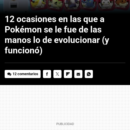
12 ocasiones en las que a
Pokémon se le fue de las
manos lo de evolucionar (y
funcionó)
12 comentarios
FACEBOOK
TWITTER
FLIPBOARD
E-
WHATSAPP
MAIL