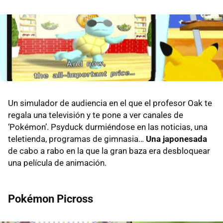
Un simulador de audiencia en el que el profesor Oak te
regala una televisión y te pone a ver canales de
‘Pokémon’. Psyduck durmiéndose en las noticias, una
teletienda, programas de gimnasia…
Una japonesada
de cabo a rabo en la que la gran baza era desbloquear
una película de animación.
Pokémon Picross