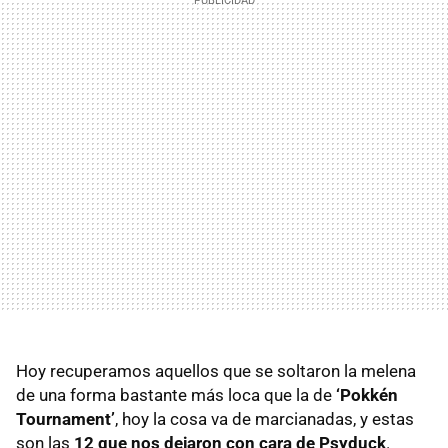
Hoy recuperamos aquellos que se soltaron la melena
de una forma bastante más loca que la de
‘Pokkén
Tournament’
, hoy la cosa va de marcianadas, y estas
son las
12 que nos dejaron con cara de Psyduck
.