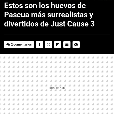
Estos son los huevos de
Pascua más surrealistas y
divertidos de Just Cause 3
2 comentarios
FACEBOOK
TWITTER
FLIPBOARD
E-
WHATSAPP
MAIL