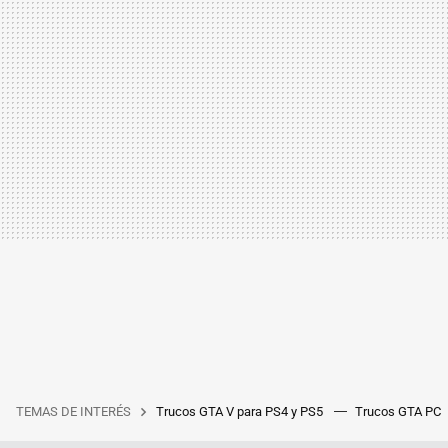
TEMAS DE INTERÉS
Trucos GTA V para PS4 y PS5
Trucos GTA PC