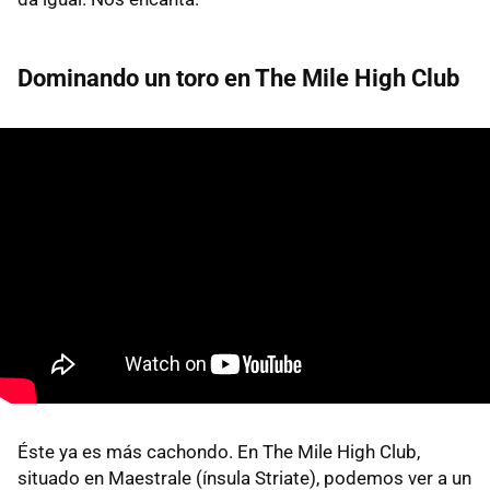
Dominando un toro en The Mile High Club
Éste ya es más cachondo. En The Mile High Club,
situado en Maestrale (ínsula Striate), podemos ver a un