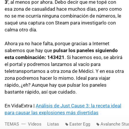
3'
, al menos por ahora. Debo decir que me topé con
esa zona de casualidad hace muchos días, pero como
no se me ocurría ninguna combinación de números, le
saqué una captura con Steam para investigarlo con
calma otro día.
Ahora ya no hace falta, porque gracias a Internet
sabemos que hay que
pulsar los paneles siguiendo
esta combinación: 143421
. Si hacemos eso, se abrirá
el portal y podremos lanzarnos al vacío para
teletransportarnos a otra zona de Médici. Y en esa otra
zona podremos hacer lo mismo. Ideal para viajar
rápido, ¿eh? Aunque hay que pulsar los paneles
bastante rápido, así que cuidado.
En VidaExtra |
Análisis de Just Cause 3: la receta ideal
para causar las explosiones más divertidas
TEMAS
Vídeos
Listas
Easter Egg
Avalanche Stu