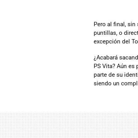
Pero al final, si
puntillas, o dir
excepción del T
¿Acabará sacando
PS Vita? Aún es 
parte de su ident
siendo un comple