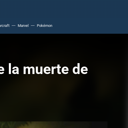
rcraft
Marvel
Pokémon
e la muerte de