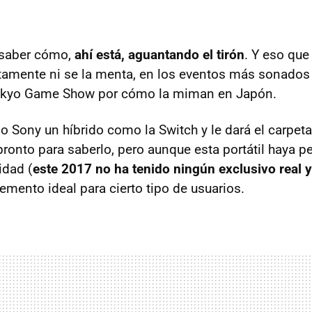
n saber cómo,
ahí está, aguantando el tirón
. Y eso qu
ectamente ni se la menta, en los eventos más sonados 
okyo Game Show por cómo la miman en Japón.
 Sony un híbrido como la Switch y le dará el carpetaz
pronto para saberlo, pero aunque esta portátil haya 
idad (
este 2017 no ha tenido ningún exclusivo real 
mento ideal para cierto tipo de usuarios.