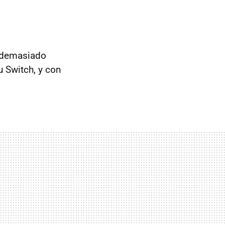
a demasiado
u Switch, y con