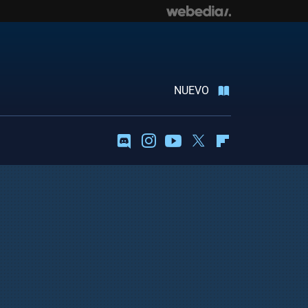
NUEVO
Discord
Instagram
Youtube
Twitter
Flipboard