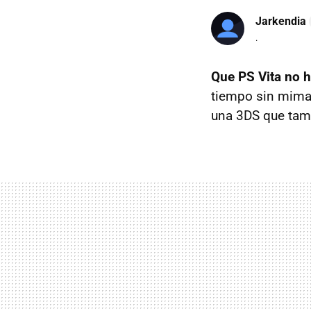
Jarkendia
.
Que PS Vita no 
tiempo sin mimar 
una 3DS que tam