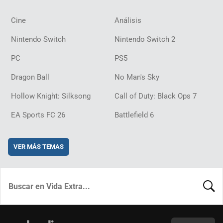
Cine
Análisis
Nintendo Switch
Nintendo Switch 2
PC
PS5
Dragon Ball
No Man's Sky
Hollow Knight: Silksong
Call of Duty: Black Ops 7
EA Sports FC 26
Battlefield 6
VER MÁS TEMAS
BUSCA