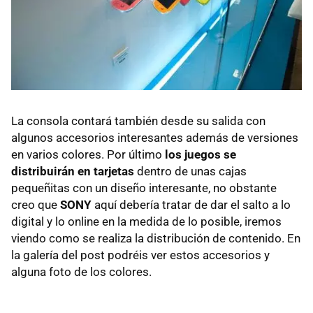
La consola contará también desde su salida con
algunos accesorios interesantes además de versiones
en varios colores. Por último
los juegos se
distribuirán en tarjetas
dentro de unas cajas
pequeñitas con un diseño interesante, no obstante
creo que
SONY
aquí debería tratar de dar el salto a lo
digital y lo online en la medida de lo posible, iremos
viendo como se realiza la distribución de contenido. En
la galería del post podréis ver estos accesorios y
alguna foto de los colores.