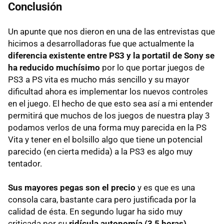
Conclusión
Un apunte que nos dieron en una de las entrevistas que
hicimos a desarrolladoras fue que actualmente la
diferencia existente entre PS3 y la portatil de Sony se
ha reducido muchísimo
por lo que portar juegos de
PS3 a PS vita es mucho más sencillo y su mayor
dificultad ahora es implementar los nuevos controles
en el juego. El hecho de que esto sea así a mi entender
permitirá que muchos de los juegos de nuestra play 3
podamos verlos de una forma muy parecida en la PS
Vita y tener en el bolsillo algo que tiene un potencial
parecido (en cierta medida) a la PS3 es algo muy
tentador.
Sus mayores pegas son el precio
y es que es una
consola cara, bastante cara pero justificada por la
calidad de ésta. En segundo lugar ha sido muy
criticada por su
ridícula autonomía (3,5 horas)
,