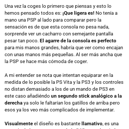
Una vez la coges lo primero que piensas y esto lo
hemos pensado todos es:
¡Que ligera es!
No tenía a
mano una
PSP
al lado para comparar pero la
sensación es de que esta consola no pesa nada,
sorprende ver un cacharro con semejante pantalla
pesar tan poco.
El agarre de la consola es perfecto
para mis manos grandes, habría que ver como encajan
con unas manos más pequeñas. Al ser más ancha que
la
PSP
se hace más cómoda de coger.
A mi entender se nota que intentan equiparar en la
medida de lo posible la PS Vita y la PS3 y los controles
no distan demasiado a los de un mando de PS3 en
este caso añadiéndo
un segundo stick analógico a la
derecha
ya solo le faltarían los gatillos de arriba pero
esos ya los veo más complicados de implementar.
Visualmente
el diseño es bastante
llamativo
, es una