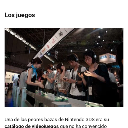
Los juegos
Una de las peores bazas de Nintendo 3DS era su
catálogo de videojuegos
que no ha convencido