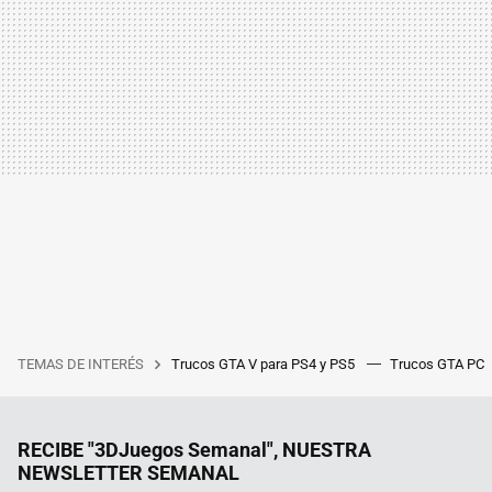
TEMAS DE INTERÉS
Trucos GTA V para PS4 y PS5
Trucos GTA PC
RECIBE "3DJuegos Semanal", NUESTRA
NEWSLETTER SEMANAL