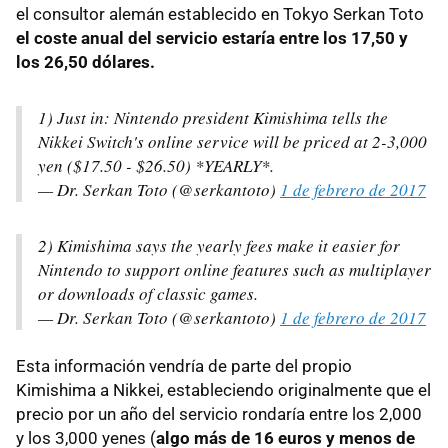
el consultor alemán establecido en Tokyo Serkan Toto
el coste anual del servicio estaría entre los 17,50 y
los 26,50 dólares.
1) Just in: Nintendo president Kimishima tells the
Nikkei Switch's online service will be priced at 2-3,000
yen ($17.50 - $26.50) *YEARLY*.
— Dr. Serkan Toto (@serkantoto)
1 de febrero de 2017
2) Kimishima says the yearly fees make it easier for
Nintendo to support online features such as multiplayer
or downloads of classic games.
— Dr. Serkan Toto (@serkantoto)
1 de febrero de 2017
Esta información vendría de parte del propio
Kimishima a Nikkei, estableciendo originalmente que el
precio por un año del servicio rondaría entre los 2,000
y los 3,000 yenes (
algo más de 16 euros y menos de