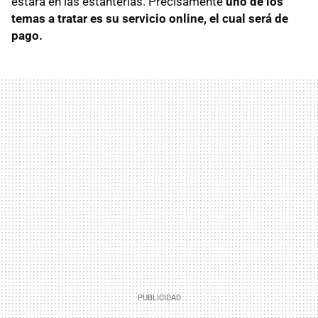
estará en las estanterías. Precisamente
uno de los
temas a tratar es su servicio online, el cual será de
pago.