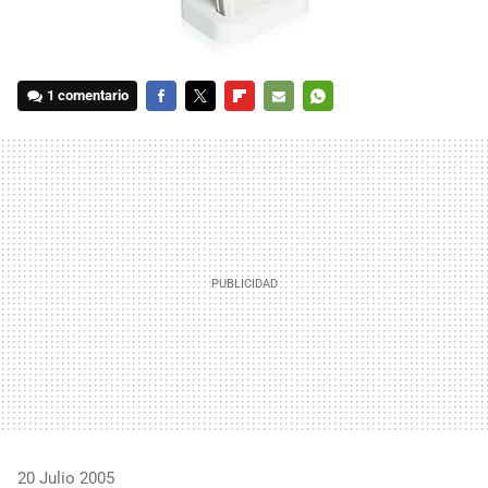
1 comentario
FACEBOOK
TWITTER
FLIPBOARD
E-
WHATSAPP
MAIL
20 Julio 2005