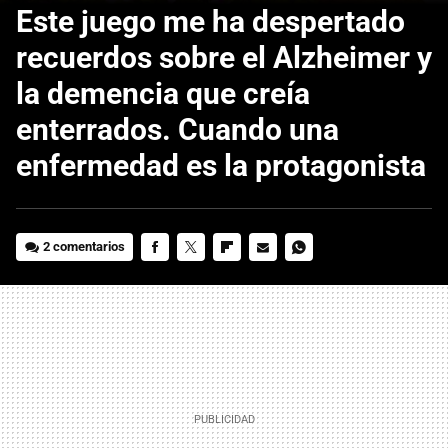
Este juego me ha despertado
recuerdos sobre el Alzheimer y
la demencia que creía
enterrados. Cuando una
enfermedad es la protagonista
2 comentarios
FACEBOOK
TWITTER
FLIPBOARD
E-
WHATSAPP
MAIL