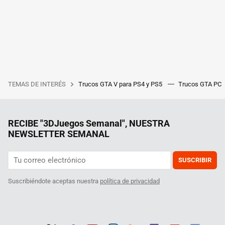
TEMAS DE INTERÉS
Trucos GTA V para PS4 y PS5
Trucos GTA PC
RECIBE "3DJuegos Semanal", NUESTRA
NEWSLETTER SEMANAL
SUSCRIBIR
Suscribiéndote aceptas nuestra
política de privacidad