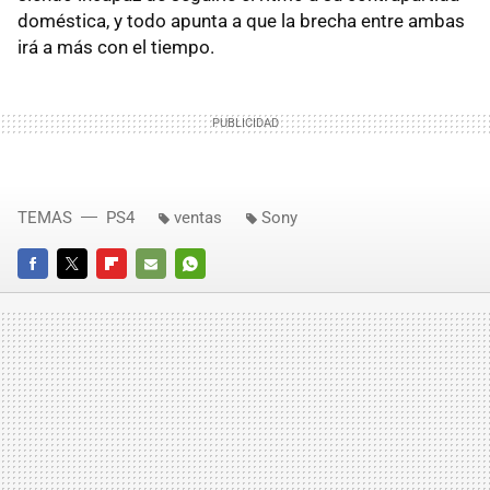
doméstica, y todo apunta a que la brecha entre ambas
irá a más con el tiempo.
TEMAS
PS4
ventas
Sony
FACEBOOK
TWITTER
FLIPBOARD
E-
WHATSAPP
MAIL