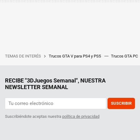
TEMAS DE INTERÉS
Trucos GTA V para PS4 y PS5
Trucos GTA PC
RECIBE "3DJuegos Semanal", NUESTRA
NEWSLETTER SEMANAL
SUSCRIBIR
Suscribiéndote aceptas nuestra
política de privacidad