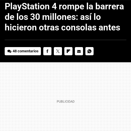
PlayStation 4 rompe la barrera
de los 30 millones: así lo
hicieron otras consolas antes
48 comentarios
FACEBOOK
TWITTER
FLIPBOARD
E-
WHATSAPP
MAIL