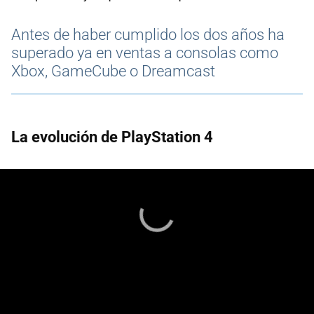
Antes de haber cumplido los dos años ha
superado ya en ventas a consolas como
Xbox, GameCube o Dreamcast
La evolución de PlayStation 4