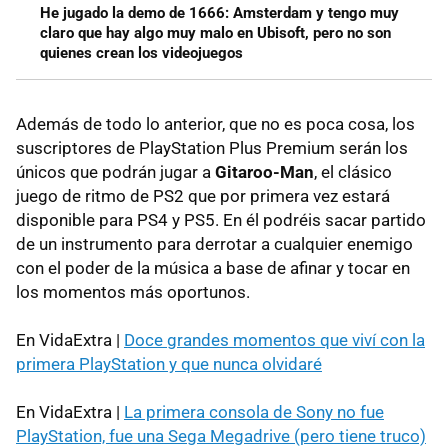
He jugado la demo de 1666: Amsterdam y tengo muy
claro que hay algo muy malo en Ubisoft, pero no son
quienes crean los videojuegos
Además de todo lo anterior, que no es poca cosa, los
suscriptores de PlayStation Plus Premium serán los
únicos que podrán jugar a
Gitaroo-Man
, el clásico
juego de ritmo de PS2 que por primera vez estará
disponible para PS4 y PS5. En él podréis sacar partido
de un instrumento para derrotar a cualquier enemigo
con el poder de la música a base de afinar y tocar en
los momentos más oportunos.
En VidaExtra |
Doce grandes momentos que viví con la
primera PlayStation y que nunca olvidaré
En VidaExtra |
La primera consola de Sony no fue
PlayStation, fue una Sega Megadrive (pero tiene truco)