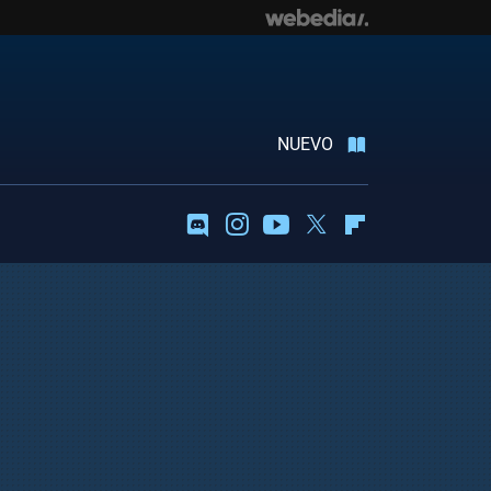
NUEVO
Discord
Instagram
Youtube
Twitter
Flipboard