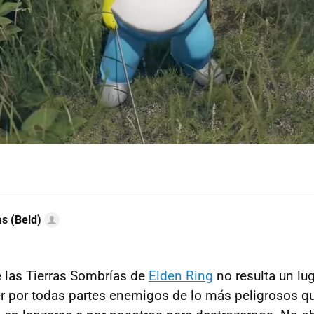
as (Beld)
 las Tierras Sombrías de
Elden Ring
no resulta un l
r por todas partes enemigos de lo más peligrosos q