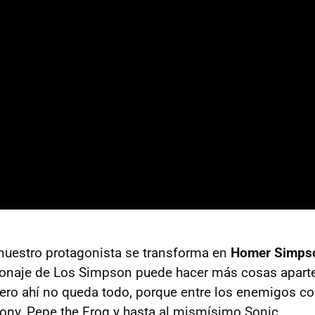
, nuestro protagonista se transforma en
Homer Simps
sonaje de Los Simpson puede hacer más cosas aparte 
Pero ahí no queda todo, porque entre los enemigos 
Pony, Pepe the Frog y hasta al mismísimo Sonic.