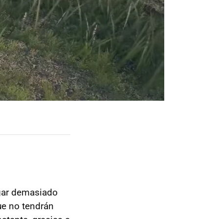
ugar demasiado
ue no tendrán