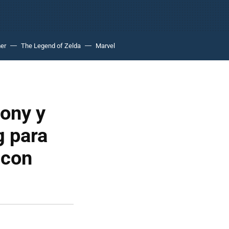
er
The Legend of Zelda
Marvel
ony y
g para
 con