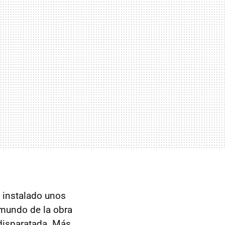
a instalado unos
 mundo de la obra
disparatada. Más