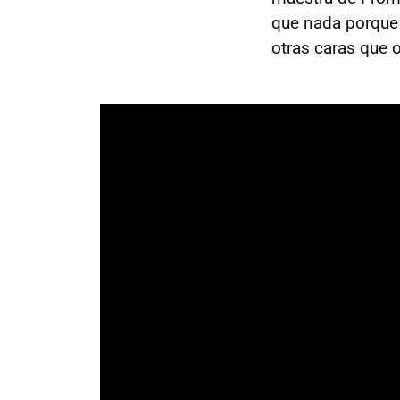
que nada porque
otras caras que o