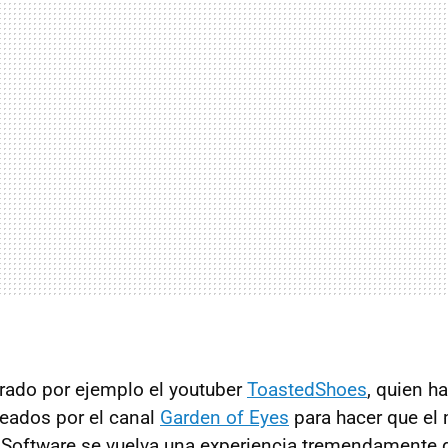
rado por ejemplo el youtuber
ToastedShoes
, quien h
eados por el canal
Garden of Eyes
para hacer que el
Software se vuelva una experiencia tremendamente 