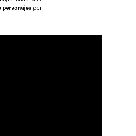
s personajes
por