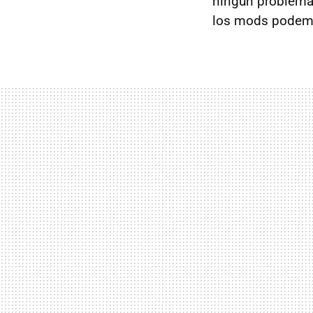
ningún problema 
los mods podem