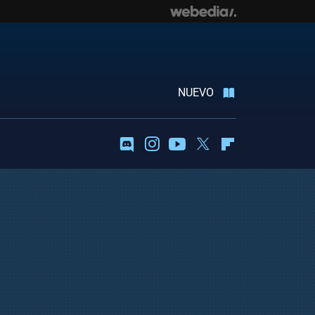
NUEVO
Discord
Instagram
Youtube
Twitter
Flipboard