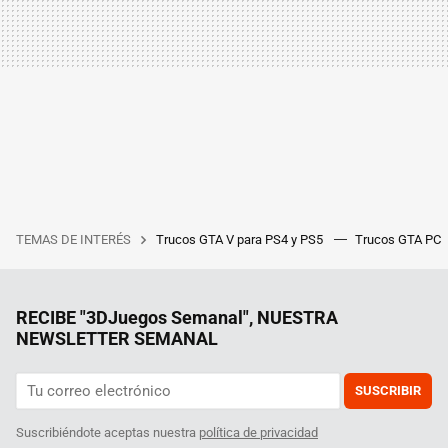
TEMAS DE INTERÉS
Trucos GTA V para PS4 y PS5
Trucos GTA PC
RECIBE "3DJuegos Semanal", NUESTRA
NEWSLETTER SEMANAL
SUSCRIBIR
Suscribiéndote aceptas nuestra
política de privacidad