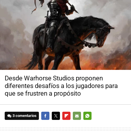
Desde Warhorse Studios proponen
diferentes desafíos a los jugadores para
que se frustren a propósito
3 comentarios
FACEBOOK
TWITTER
FLIPBOARD
E-
WHATSAPP