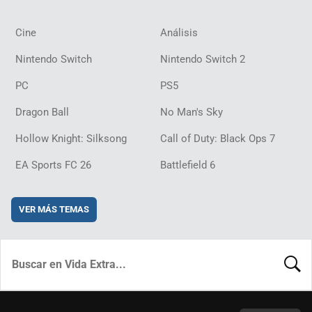
Cine
Análisis
Nintendo Switch
Nintendo Switch 2
PC
PS5
Dragon Ball
No Man's Sky
Hollow Knight: Silksong
Call of Duty: Black Ops 7
EA Sports FC 26
Battlefield 6
VER MÁS TEMAS
BUSCA