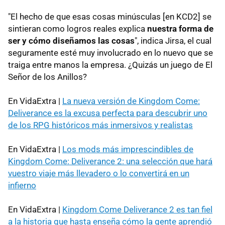
"El hecho de que esas cosas minúsculas [en KCD2] se
sintieran como logros reales explica
nuestra forma de
ser y cómo diseñamos las cosas
", indica Jirsa, el cual
seguramente esté muy involucrado en lo nuevo que se
traiga entre manos la empresa. ¿Quizás un juego de El
Señor de los Anillos?
En VidaExtra |
La nueva versión de Kingdom Come:
Deliverance es la excusa perfecta para descubrir uno
de los RPG históricos más inmersivos y realistas
En VidaExtra |
Los mods más imprescindibles de
Kingdom Come: Deliverance 2: una selección que hará
vuestro viaje más llevadero o lo convertirá en un
infierno
En VidaExtra |
Kingdom Come Deliverance 2 es tan fiel
a la historia que hasta enseña cómo la gente aprendió