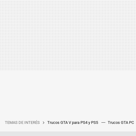
TEMAS DE INTERÉS
Trucos GTA V para PS4 y PS5
Trucos GTA PC