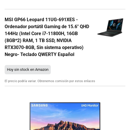
MSI GP66 Leopard 11UG-691XES -
Ordenador portátil Gaming de 15.6" QHD
144Hz (Intel Core i7-11800H, 16GB
(8GB*2) RAM, 1 TB SSD, NVIDIA
RTX3070-8GB, Sin sistema operativo)
Negro- Teclado QWERTY Español
Hoy sin stock en Amazon
El precio podría variar. Obtenemos comisión por estos enlaces