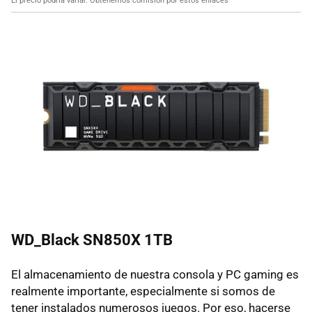
El precio podría variar. Obtenemos comisión por estos enlaces
WD_Black SN850X 1TB
El almacenamiento de nuestra consola y PC gaming es
realmente importante, especialmente si somos de
tener instalados numerosos juegos. Por eso, hacerse