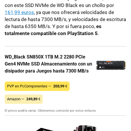
con este SSD NVMe de WD Black es un chollo por
161,99 euros
, ya que nos ofrecerá velocidades de
lectura de hasta 7300 MB/s, y velocidades de escritura
de hasta 6350 MB/s. Y por si fuera poco,
es
totalmente compatible con PlayStation 5
.
WD_Black SN850X 1TB M.2 2280 PCIe
Gen4 NVMe SSD Almacenamiento con un
disipador para Juegos hasta 7300 MB/s
PVP en PcComponentes —
203,99
€
Amazon —
249,89
€
El precio podría variar. Obtenemos comisión por estos enlaces