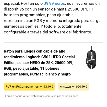
especial. Por tan solo
39,99 euros
, nos llevaremos un
dispositivo con un sensor de hasta 25600 DPI, 11
botones programables, peso ajustable,
retroiluminación RGB y memoria integrada para cargar
numerosos perfiles. Y todo ello, totalmente
configurable a través del software del fabricante.
Ratón para juegos con cable de alto
rendimiento Logitech G502 HERO Special
Edition, sensor HERO de 25K, 25600 DPI,
RGB, peso ajustable, 11 botones
programables, PC/Mac, blanco y negro
PVP en PcComponentes —
93,49
€
Amazon —
104,99
€
El precio podría variar. Obtenemos comisión por estos enlaces