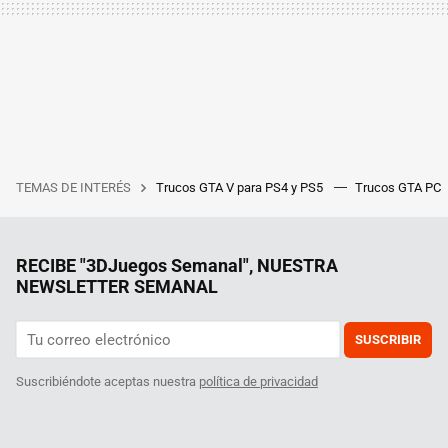
TEMAS DE INTERÉS
Trucos GTA V para PS4 y PS5
Trucos GTA PC
RECIBE "3DJuegos Semanal", NUESTRA
NEWSLETTER SEMANAL
SUSCRIBIR
Suscribiéndote aceptas nuestra
política de privacidad