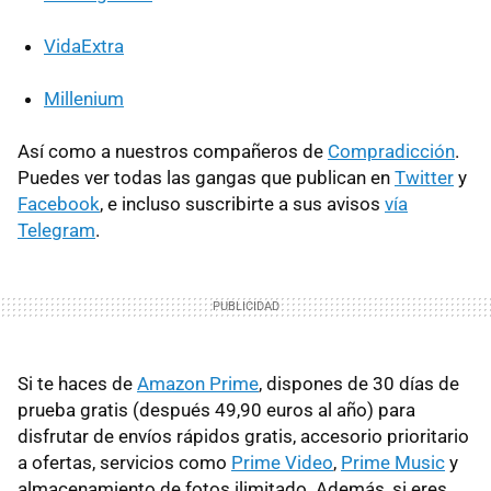
VidaExtra
Millenium
Así como a nuestros compañeros de
Compradicción
.
Puedes ver todas las gangas que publican en
Twitter
y
Facebook
, e incluso suscribirte a sus avisos
vía
Telegram
.
Si te haces de
Amazon Prime
, dispones de 30 días de
prueba gratis (después 49,90 euros al año) para
disfrutar de envíos rápidos gratis, accesorio prioritario
a ofertas, servicios como
Prime Video
,
Prime Music
y
almacenamiento de fotos ilimitado. Además, si eres