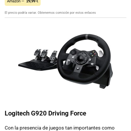
Amazon —
29,99
€
El precio podría variar. Obtenemos comisión por estos enlaces
Logitech G920 Driving Force
Con la presencia de juegos tan importantes como