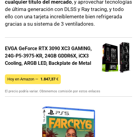
cualquier título del mercado
, y aprovechar tecnologías
de última generación con DLSS y Ray tracing, y todo
ello con una tarjeta increíblemente bien refrigerada
gracias a su sistema de 3 ventiladores.
EVGA GeForce RTX 3090 XC3 GAMING,
24G-P5-3975-KR, 24GB GDDR6X, iCX3
Cooling, ARGB LED, Backplate de Metal
Hoy en Amazon —
1.847,37
€
El precio podría variar. Obtenemos comisión por estos enlaces