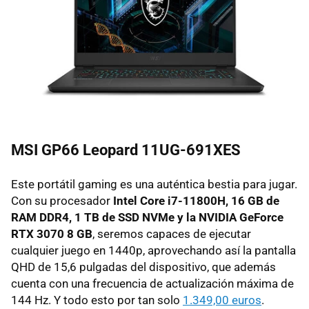
MSI GP66 Leopard 11UG-691XES
Este portátil gaming es una auténtica bestia para jugar.
Con su procesador
Intel Core i7-11800H, 16 GB de
RAM DDR4, 1 TB de SSD NVMe y la NVIDIA GeForce
RTX 3070 8 GB
, seremos capaces de ejecutar
cualquier juego en 1440p, aprovechando así la pantalla
QHD de 15,6 pulgadas del dispositivo, que además
cuenta con una frecuencia de actualización máxima de
144 Hz. Y todo esto por tan solo
1.349,00 euros
.