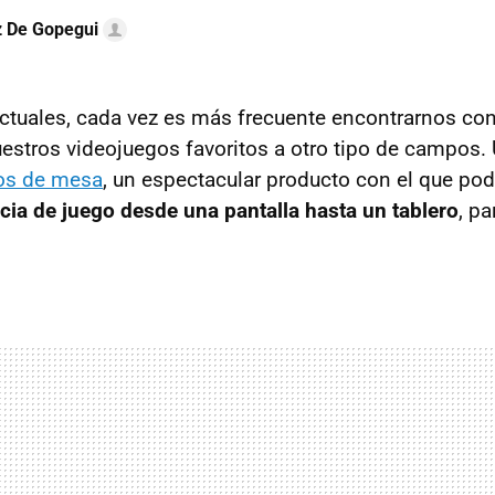
z De Gopegui
ctuales, cada vez es más frecuente encontrarnos co
estros videojuegos favoritos a otro tipo de campos.
os de mesa
, un espectacular producto con el que po
cia de juego desde una pantalla hasta un tablero
, pa