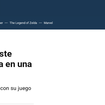
er
The Legend of Zelda
Marvel
ste
a en una
 con su juego