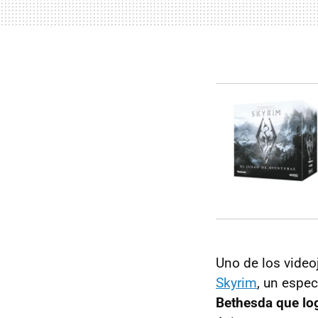
Uno de los video
Skyrim
, un espec
Bethesda que lo