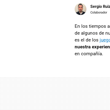
Sergio Rui
Colaborador
En los tiempos a
de algunos de nu
es el de los
jueg
nuestra experien
en compañía.