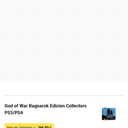
God of War Ragnarok Edicion Collectors
PS5/PS4
Hoy en Amazon —
266,90
€