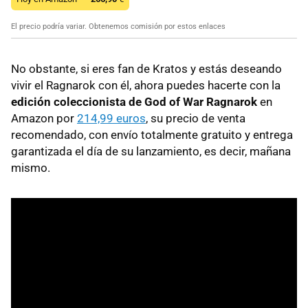
El precio podría variar. Obtenemos comisión por estos enlaces
No obstante, si eres fan de Kratos y estás deseando
vivir el Ragnarok con él, ahora puedes hacerte con la
edición coleccionista de God of War Ragnarok
en
Amazon por
214,99 euros
, su precio de venta
recomendado, con envío totalmente gratuito y entrega
garantizada el día de su lanzamiento, es decir, mañana
mismo.