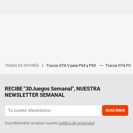
TEMAS DE INTERÉS
Trucos GTA V para PS4 y PS5
Trucos GTA PC
RECIBE "3DJuegos Semanal", NUESTRA
NEWSLETTER SEMANAL
SUSCRIBIR
Suscribiéndote aceptas nuestra
política de privacidad