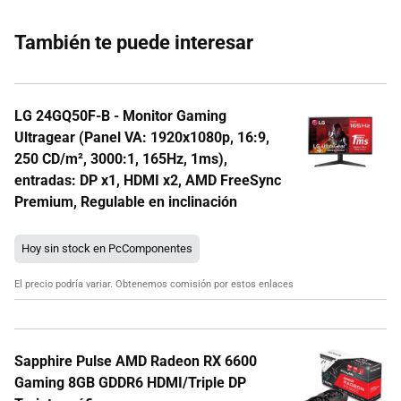
También te puede interesar
LG 24GQ50F-B - Monitor Gaming
Ultragear (Panel VA: 1920x1080p, 16:9,
250 CD/m², 3000:1, 165Hz, 1ms),
entradas: DP x1, HDMI x2, AMD FreeSync
Premium, Regulable en inclinación
Hoy sin stock en PcComponentes
El precio podría variar. Obtenemos comisión por estos enlaces
Sapphire Pulse AMD Radeon RX 6600
Gaming 8GB GDDR6 HDMI/Triple DP