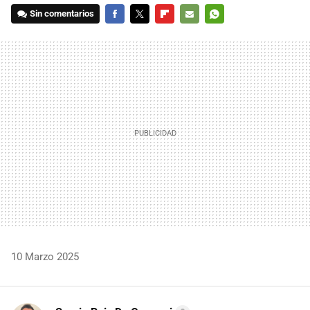
Sin comentarios
FACEBOOK
TWITTER
FLIPBOARD
E-
WHATSAPP
MAIL
10 Marzo 2025