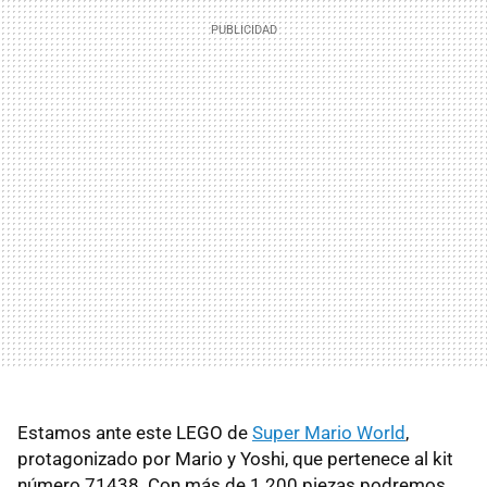
Estamos ante este LEGO de
Super Mario World
,
protagonizado por Mario y Yoshi, que pertenece al kit
número 71438. Con más de 1.200 piezas podremos