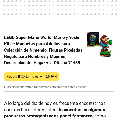
LEGO Super Mario World: Mario y Yoshi
Kit de Maquetas para Adultos para
Colección de Nintendo, Figuras Pixeladas,
Regalo para Hombres y Mujeres,
Decoración del Hogar y la Oficina 71438
Hoy en El Corte Inglés —
129,99
€
El precio podría variar. Obtenemos comisión por estos enlaces
A lo largo del día de hoy, es frecuente encontrarnos
con ofertas e interesantes
descuentos en algunos
productos protagonizados por el fontanero
, como