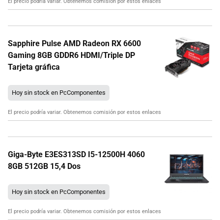
El precio podría variar. Obtenemos comisión por estos enlaces
Sapphire Pulse AMD Radeon RX 6600
Gaming 8GB GDDR6 HDMI/Triple DP
Tarjeta gráfica
Hoy sin stock en PcComponentes
El precio podría variar. Obtenemos comisión por estos enlaces
Giga-Byte E3ES313SD I5-12500H 4060
8GB 512GB 15,4 Dos
Hoy sin stock en PcComponentes
El precio podría variar. Obtenemos comisión por estos enlaces