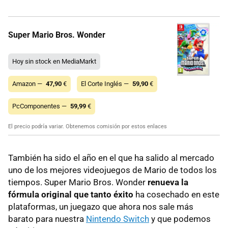
Super Mario Bros. Wonder
Hoy sin stock en MediaMarkt
Amazon —
47,90
€
El Corte Inglés —
59,90
€
PcComponentes —
59,99
€
El precio podría variar. Obtenemos comisión por estos enlaces
También ha sido el año en el que ha salido al mercado
uno de los mejores videojuegos de Mario de todos los
tiempos. Super Mario Bros. Wonder
renueva la
fórmula original que tanto éxito
ha cosechado en este
plataformas, un juegazo que ahora nos sale más
barato para nuestra
Nintendo Switch
y que podemos