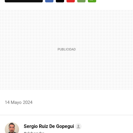
FACEBOOK
TWITTER
FLIPBOARD
E-
WHATSAPP
MAIL
14 Mayo 2024
Sergio Ruiz De Gopegui