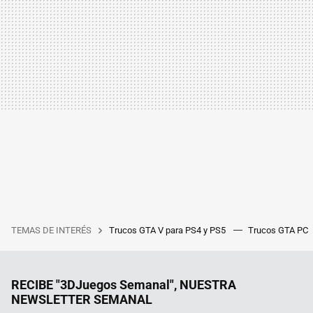
TEMAS DE INTERÉS
Trucos GTA V para PS4 y PS5
Trucos GTA PC
RECIBE "3DJuegos Semanal", NUESTRA
NEWSLETTER SEMANAL