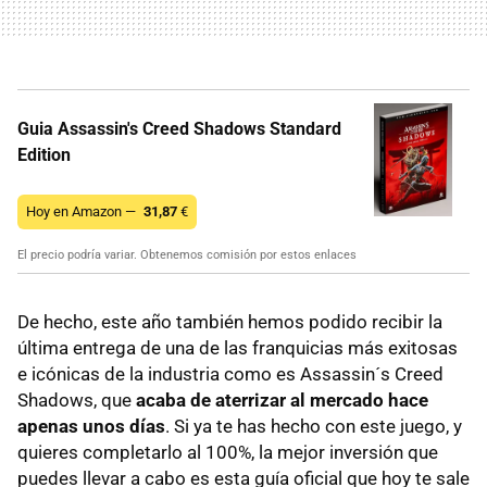
Guia Assassin's Creed Shadows Standard
Edition
Hoy en Amazon —
31,87
€
El precio podría variar. Obtenemos comisión por estos enlaces
De hecho, este año también hemos podido recibir la
última entrega de una de las franquicias más exitosas
e icónicas de la industria como es Assassin´s Creed
Shadows, que
acaba de aterrizar al mercado hace
apenas unos días
. Si ya te has hecho con este juego, y
quieres completarlo al 100%, la mejor inversión que
puedes llevar a cabo es esta guía oficial que hoy te sale