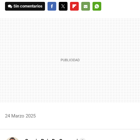
Sin comentarios
FACEBOOK
TWITTER
FLIPBOARD
E-
WHATSAPP
MAIL
24 Marzo 2025