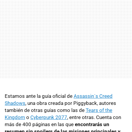
Estamos ante la guía oficial de
Assassin´s Creed
Shadows
, una obra creada por Piggyback, autores
también de otras guías como las de
Tears of the
Kingdom
o
Cyberpunk 2077
, entre otras. Cuenta con
más de 400 páginas en las que
encontrarás un
resumen sin spoilers de las misiones principales y