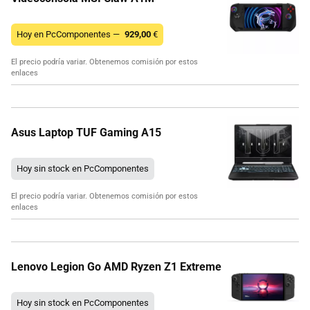
Hoy en PcComponentes —
929,00
€
El precio podría variar. Obtenemos comisión por estos
enlaces
Asus Laptop TUF Gaming A15
Hoy sin stock en PcComponentes
El precio podría variar. Obtenemos comisión por estos
enlaces
Lenovo Legion Go AMD Ryzen Z1 Extreme
Hoy sin stock en PcComponentes