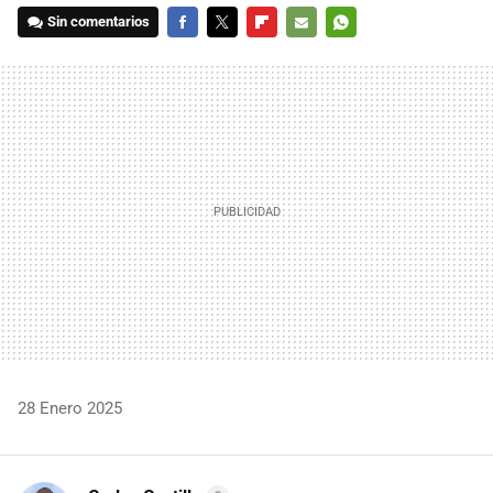
Sin comentarios
FACEBOOK
TWITTER
FLIPBOARD
E-
WHATSAPP
MAIL
28 Enero 2025