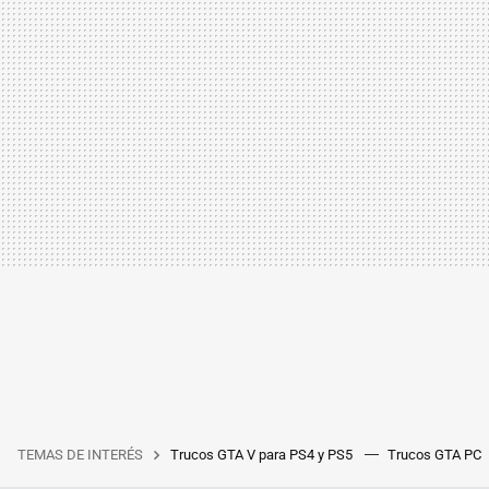
TEMAS DE INTERÉS
Trucos GTA V para PS4 y PS5
Trucos GTA PC