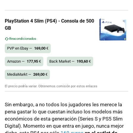
PlayStation 4 Slim (PS4) - Consola de 500
GB
Reacondicionados
PVP en Ebay —
169,00
€
Amazon —
177,95
€
Back Market —
193,60
€
MediaMarkt —
269,00
€
El precio podría variar. Obtenemos comisión por estos enlaces
Sin embargo, a no todos los jugadores les merece la
pena gastar lo que cuestan incluso los modelos más
económicos de esta generación (Series S y PS5 Slim
Digital). Momento en que entra en juego, nunca mejor