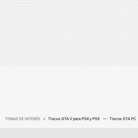
TEMAS DE INTERÉS
Trucos GTA V para PS4 y PS5
Trucos GTA PC