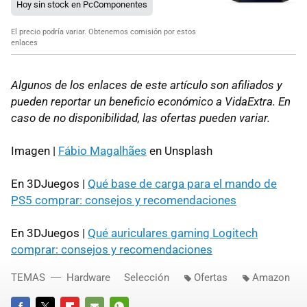
Hoy sin stock en PcComponentes
El precio podría variar. Obtenemos comisión por estos
enlaces
Algunos de los enlaces de este artículo son afiliados y
pueden reportar un beneficio económico a VidaExtra. En
caso de no disponibilidad, las ofertas pueden variar.
Imagen |
Fábio Magalhães
en Unsplash
En 3DJuegos |
Qué base de carga para el mando de
PS5 comprar: consejos y recomendaciones
En 3DJuegos |
Qué auriculares gaming Logitech
comprar: consejos y recomendaciones
TEMAS
Hardware
Selección
Ofertas
Amazon