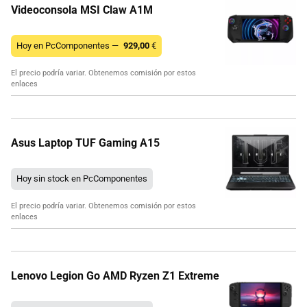
Videoconsola MSI Claw A1M
Hoy en PcComponentes —
929,00
€
El precio podría variar. Obtenemos comisión por estos
enlaces
Asus Laptop TUF Gaming A15
Hoy sin stock en PcComponentes
El precio podría variar. Obtenemos comisión por estos
enlaces
Lenovo Legion Go AMD Ryzen Z1 Extreme