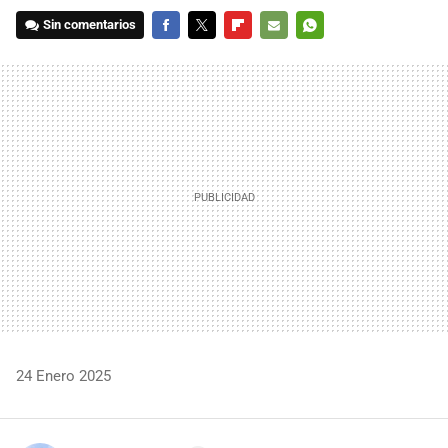
Sin comentarios
FACEBOOK
TWITTER
FLIPBOARD
E-
WHATSAPP
MAIL
24 Enero 2025