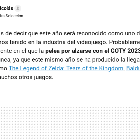
icolás
xtra Selección
 de decir que este año será reconocido como uno d
s tenido en la industria del videojuego. Probableme
ciente en el que la
pelea por alzarse con el GOTY 202
nca, ya que este mismo año se ha producido la llega
omo
The Legend of Zelda: Tears of the Kingdom
,
Baldu
muchos otros juegos.