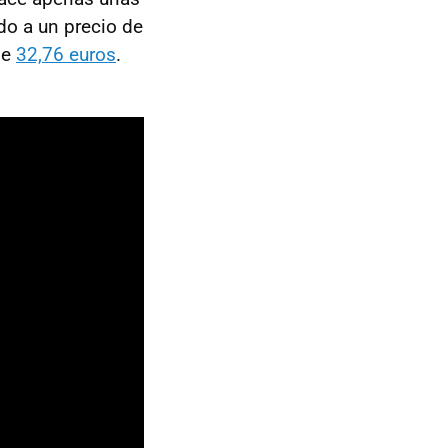
o a un precio de
de
32,76 euros
.