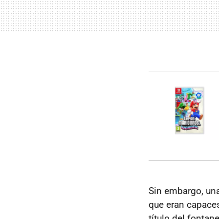
Sin embargo, una
que eran capace
título del fonta