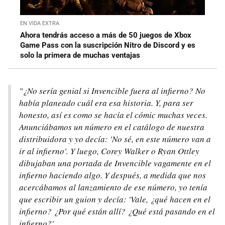
EN VIDA EXTRA
Ahora tendrás acceso a más de 50 juegos de Xbox
Game Pass con la suscripción Nitro de Discord y es
solo la primera de muchas ventajas
"¿No sería genial si Invencible fuera al infierno? No
había planeado cuál era esa historia. Y, para ser
honesto, así es como se hacía el cómic muchas veces.
Anunciábamos un número en el catálogo de nuestra
distribuidora y yo decía: 'No sé, en este número van a
ir al infierno'. Y luego, Corey Walker o Ryan Ottley
dibujaban una portada de Invencible vagamente en el
infierno haciendo algo. Y después, a medida que nos
acercábamos al lanzamiento de ese número, yo tenía
que escribir un guion y decía: 'Vale, ¿qué hacen en el
infierno? ¿Por qué están allí? ¿Qué está pasando en el
infierno?'