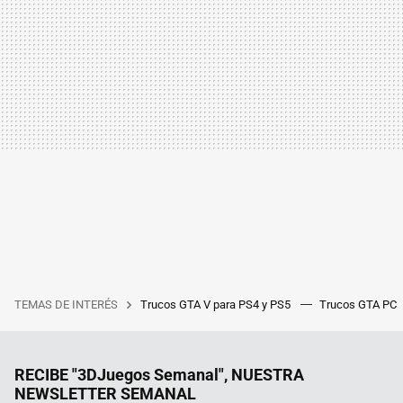
TEMAS DE INTERÉS
Trucos GTA V para PS4 y PS5
Trucos GTA PC
RECIBE "3DJuegos Semanal", NUESTRA
NEWSLETTER SEMANAL