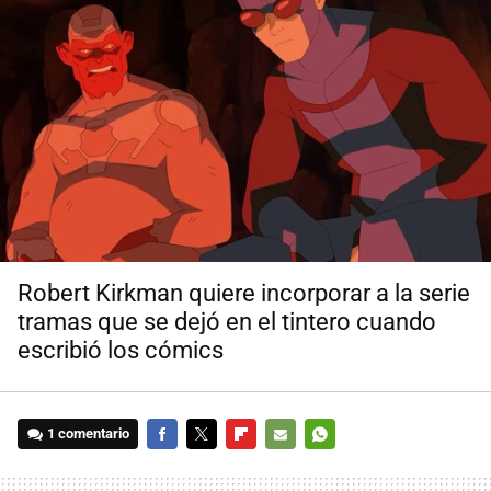
Robert Kirkman quiere incorporar a la serie
tramas que se dejó en el tintero cuando
escribió los cómics
1 comentario
FACEBOOK
TWITTER
FLIPBOARD
E-
WHATSAPP