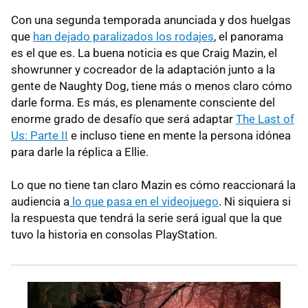
Con una segunda temporada anunciada y dos huelgas
que
han dejado paralizados los rodajes
, el panorama
es el que es. La buena noticia es que Craig Mazin, el
showrunner y cocreador de la adaptación junto a la
gente de Naughty Dog, tiene más o menos claro cómo
darle forma. Es más, es plenamente consciente del
enorme grado de desafío que será adaptar
The Last of
Us: Parte II
e incluso tiene en mente la persona idónea
para darle la réplica a Ellie.
Lo que no tiene tan claro Mazin es cómo reaccionará la
audiencia a
lo que pasa en el videojuego
. Ni siquiera si
la respuesta que tendrá la serie será igual que la que
tuvo la historia en consolas PlayStation.