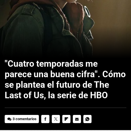
"Cuatro temporadas me
parece una buena cifra". Cómo
se plantea el futuro de The
Last of Us, la serie de HBO
3 comentarios
FACEBOOK
TWITTER
FLIPBOARD
E-
WHATSAPP