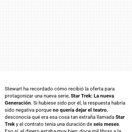
Stewart ha recordado cómo recibió la oferta para
protagonizar una nueva serie,
Star Trek: La nueva
Generación
. Si hubiese sido por él, la respuesta habría
sido negativa porque
no quería dejar el teatro
,
desconocía qué era esa cosa tan extraña llamada
Star
Trek
y el contrato tenía una duración de
seis meses
.
Eso sí, el dinero estaba muy bien: doce mil libras a la