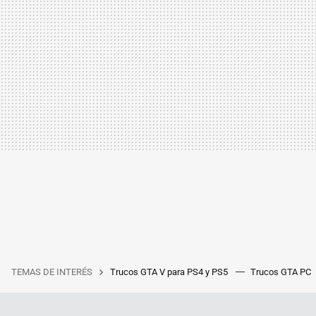
TEMAS DE INTERÉS
Trucos GTA V para PS4 y PS5
Trucos GTA PC