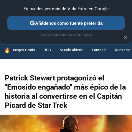
Ya puedes ver más de Vida Extra en Google
ANÁLISIS
GUÍAS Y TRUCOS
PC
SONY
NINTENDO
Añádenos como fuente preferida
Solo necesitas una cuenta de Google
×
HOY SE HABLA DE
Juegos Gratis
RPG
Mundo abierto
Fantasía
Rockstar
Patrick Stewart protagonizó el
"Emosido engañado" más épico de la
historia al convertirse en el Capitán
Picard de Star Trek