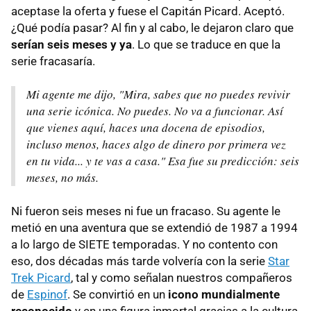
aceptase la oferta y fuese el Capitán Picard. Aceptó.
¿Qué podía pasar? Al fin y al cabo, le dejaron claro que
serían seis meses y ya
. Lo que se traduce en que la
serie fracasaría.
Mi agente me dijo, "Mira, sabes que no puedes revivir
una serie icónica. No puedes. No va a funcionar. Así
que vienes aquí, haces una docena de episodios,
incluso menos, haces algo de dinero por primera vez
en tu vida... y te vas a casa." Esa fue su predicción: seis
meses, no más.
Ni fueron seis meses ni fue un fracaso. Su agente le
metió en una aventura que se extendió de 1987 a 1994
a lo largo de SIETE temporadas. Y no contento con
eso, dos décadas más tarde volvería con la serie
Star
Trek Picard
, tal y como señalan nuestros compañeros
de
Espinof
. Se convirtió en un
icono mundialmente
reconocido
y en una figura inmortal gracias a la cultura