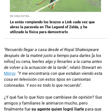
EN VIDA EXTRA
Le estás rompiendo los brazos a Link cada vez que
abres la paravela en The Legend of Zelda, y he
utilizado la física para demostrarlo
"Recuerdo llegar a casa desde el Royal Shakespeare
después de la matiné justo a tiempo para darles [a los
niños] su cena, leerles algo y llevarles a la cama antes
de volver a la actuación de la tarde",
relató Stewart en
Mirror
.
"Y me encontraría con que estaban viendo esta
cosa en televisión con estos tipos en camisetas
coloreadas. Y eso es todo lo que recuerdo".
¿Y qué fue lo que hizo que cambiase de opinión? Sus
amigos y familiares le animaron mucho, pero
finalmente fue
su agente quien logró liarle
para que