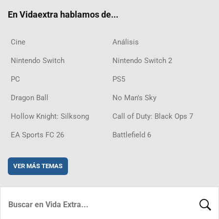
ok
m
d
En Vidaextra hablamos de...
Cine
Análisis
Nintendo Switch
Nintendo Switch 2
PC
PS5
Dragon Ball
No Man's Sky
Hollow Knight: Silksong
Call of Duty: Black Ops 7
EA Sports FC 26
Battlefield 6
VER MÁS TEMAS