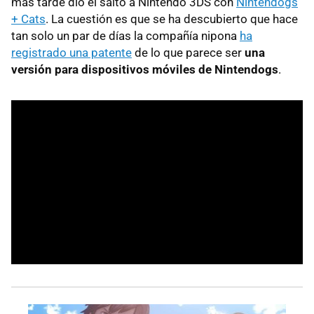
más tarde dio el salto a Nintendo 3DS con
Nintendogs
+ Cats
. La cuestión es que se ha descubierto que hace
tan solo un par de días la compañía nipona
ha
registrado una patente
de lo que parece ser
una
versión para dispositivos móviles de Nintendogs
.