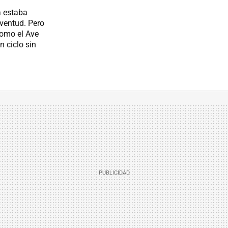
a estaba
ventud. Pero
omo el Ave
n ciclo sin