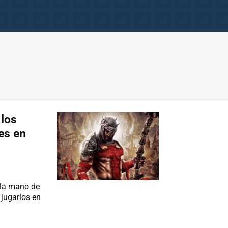
 los
es en
e la mano de
 jugarlos en