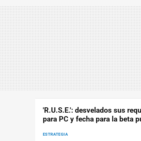
'R.U.S.E.': desvelados sus requ
para PC y fecha para la beta p
ESTRATEGIA