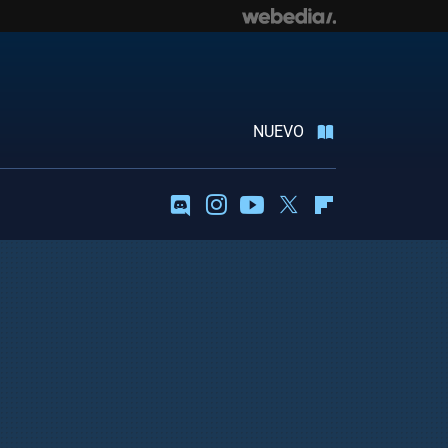
NUEVO
Discord
Instagram
Youtube
Twitter
Flipboard