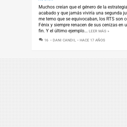
Muchos creían que el género de la estrategi
acabado y que jamás viviría una segunda ju
me temo que se equivocaban, los RTS son c
Fénix y siempre renacen de sus cenizas en u
fin. Y el último ejemplo...
LEER MÁS »
COMENTARIOS
16
DANI CANDIL
HACE 17 AÑOS