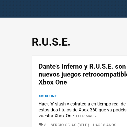
R.U.S.E.
Dante's Inferno y R.U.S.E. son
nuevos juegos retrocompatibl
Xbox One
XBOX ONE
Hack 'n' slash y estrategia en tiempo real d
estos dos títulos de Xbox 360 que ya podéis
vuestra Xbox One.
LEER MÁS »
COMENTARIOS
3
SERGIO CEJAS (BELD)
HACE 8 AÑOS