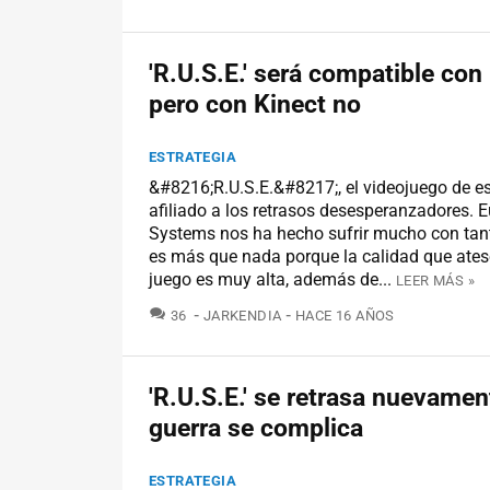
'R.U.S.E.' será compatible con
pero con Kinect no
ESTRATEGIA
&#8216;R.U.S.E.&#8217;, el videojuego de es
afiliado a los retrasos desesperanzadores. 
Systems nos ha hecho sufrir mucho con tant
es más que nada porque la calidad que ates
juego es muy alta, además de...
LEER MÁS »
COMENTARIOS
36
JARKENDIA
HACE 16 AÑOS
'R.U.S.E.' se retrasa nuevamen
guerra se complica
ESTRATEGIA