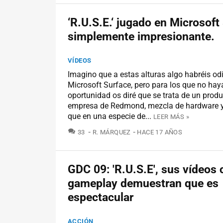
‘R.U.S.E.‘ jugado en Microsoft
simplemente impresionante.
VÍDEOS
Imagino que a estas alturas algo habréis od
Microsoft Surface, pero para los que no hay
oportunidad os diré que se trata de un produ
empresa de Redmond, mezcla de hardware y
que en una especie de...
LEER MÁS »
COMENTARIOS
33
R. MÁRQUEZ
HACE 17 AÑOS
GDC 09: 'R.U.S.E', sus vídeos 
gameplay demuestran que es
espectacular
ACCIÓN