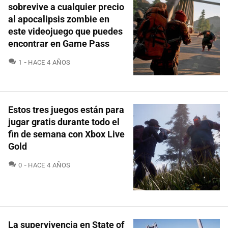
sobrevive a cualquier precio
al apocalipsis zombie en
este videojuego que puedes
encontrar en Game Pass
COMENTARIOS
1
HACE 4 AÑOS
Estos tres juegos están para
jugar gratis durante todo el
fin de semana con Xbox Live
Gold
COMENTARIOS
0
HACE 4 AÑOS
La supervivencia en State of