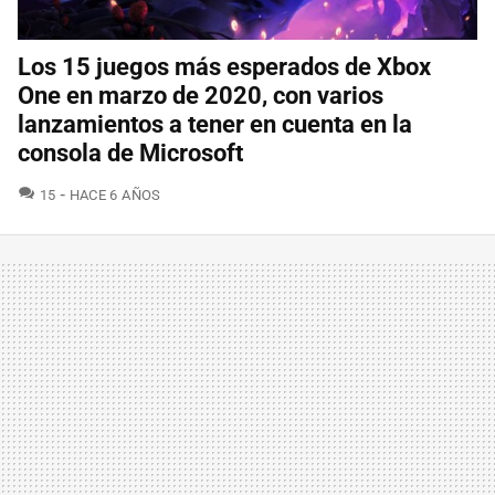
Los 15 juegos más esperados de Xbox
One en marzo de 2020, con varios
lanzamientos a tener en cuenta en la
consola de Microsoft
COMENTARIOS
15
HACE 6 AÑOS