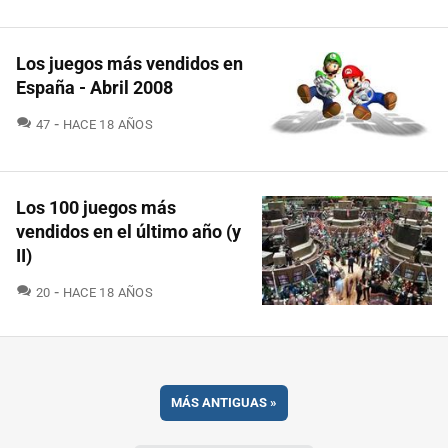
Los juegos más vendidos en
España - Abril 2008
COMENTARIOS
47
HACE 18 AÑOS
Los 100 juegos más
vendidos en el último año (y
II)
COMENTARIOS
20
HACE 18 AÑOS
MÁS ANTIGUAS
»