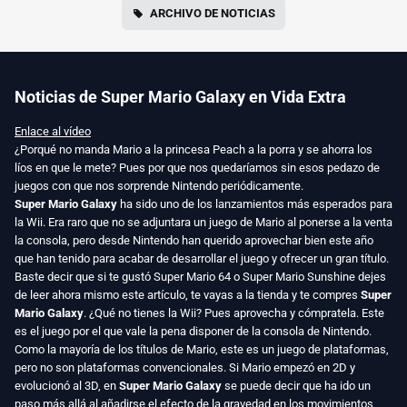
ARCHIVO DE NOTICIAS
Noticias de Super Mario Galaxy en Vida Extra
Enlace al vídeo
¿Porqué no manda Mario a la princesa Peach a la porra y se ahorra los
líos en que le mete? Pues por que nos quedaríamos sin esos pedazo de
juegos con que nos sorprende Nintendo periódicamente.
Super Mario Galaxy
ha sido uno de los lanzamientos más esperados para
la Wii. Era raro que no se adjuntara un juego de Mario al ponerse a la venta
la consola, pero desde Nintendo han querido aprovechar bien este año
que han tenido para acabar de desarrollar el juego y ofrecer un gran título.
Baste decir que si te gustó Super Mario 64 o Super Mario Sunshine dejes
de leer ahora mismo este artículo, te vayas a la tienda y te compres
Super
Mario Galaxy
. ¿Qué no tienes la Wii? Pues aprovecha y cómpratela. Este
es el juego por el que vale la pena disponer de la consola de Nintendo.
Como la mayoría de los títulos de Mario, este es un juego de plataformas,
pero no son plataformas convencionales. Si Mario empezó en 2D y
evolucionó al 3D, en
Super Mario Galaxy
se puede decir que ha ido un
paso más allá al añadirse el efecto de la gravedad en los movimientos