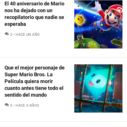
El 40 aniversario de Mario
nos ha dejado con un
recopilatorio que nadie se
esperaba
COMENTARIOS
2
HACE UN AÑO
Que el mejor personaje de
Super Mario Bros. La
Película quiera morir
cuanto antes tiene todo el
sentido del mundo
COMENTARIOS
3
HACE 3 AÑOS