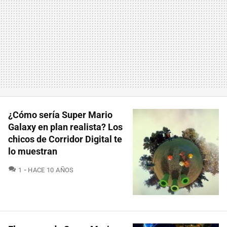
¿Cómo sería Super Mario
Galaxy en plan realista? Los
chicos de Corridor Digital te
lo muestran
COMENTARIOS
1
HACE 10 AÑOS