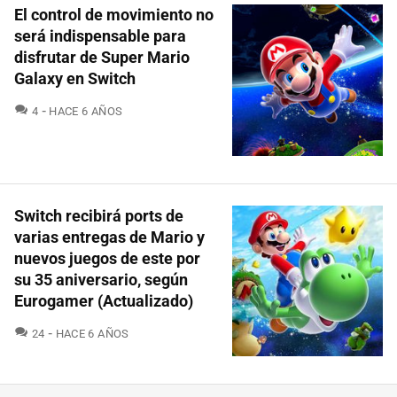
El control de movimiento no
será indispensable para
disfrutar de Super Mario
Galaxy en Switch
COMENTARIOS
4
HACE 6 AÑOS
Switch recibirá ports de
varias entregas de Mario y
nuevos juegos de este por
su 35 aniversario, según
Eurogamer (Actualizado)
COMENTARIOS
24
HACE 6 AÑOS