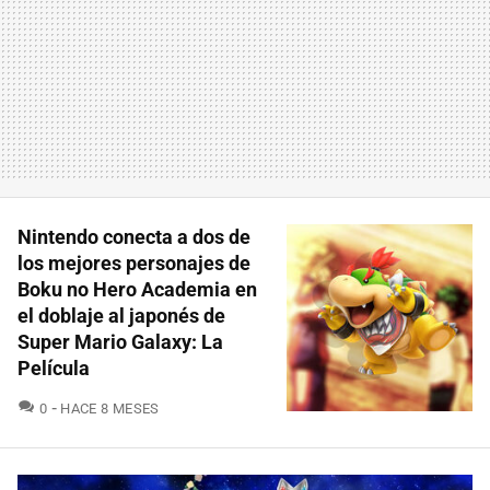
Nintendo conecta a dos de
los mejores personajes de
Boku no Hero Academia en
el doblaje al japonés de
Super Mario Galaxy: La
Película
COMENTARIOS
0
HACE 8 MESES