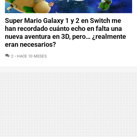
Super Mario Galaxy 1 y 2 en Switch me
han recordado cuánto echo en falta una
nueva aventura en 3D, pero… ¿realmente
eran necesarios?
COMENTARIOS
2
HACE 10 MESES