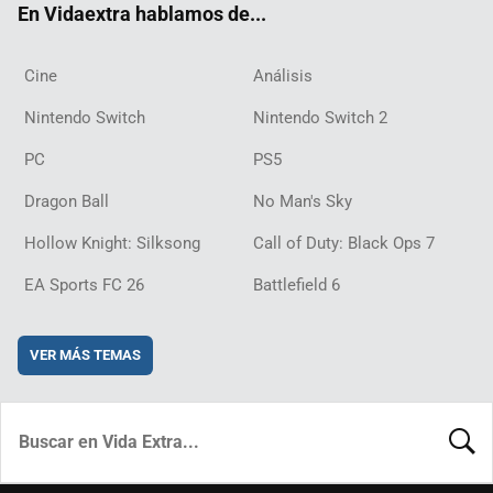
En Vidaextra hablamos de...
Cine
Análisis
Nintendo Switch
Nintendo Switch 2
PC
PS5
Dragon Ball
No Man's Sky
Hollow Knight: Silksong
Call of Duty: Black Ops 7
EA Sports FC 26
Battlefield 6
VER MÁS TEMAS
BUSCA