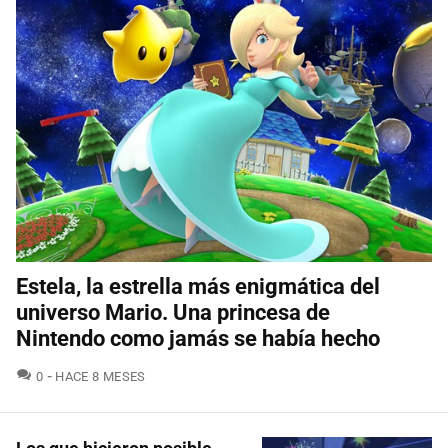
Estela, la estrella más enigmática del
universo Mario. Una princesa de
Nintendo como jamás se había hecho
COMENTARIOS
0
HACE 8 MESES