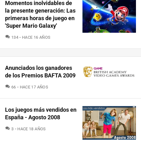
Momentos inolvidables de
la presente generación: Las
primeras horas de juego en
'Super Mario Galaxy'
COMENTARIOS
134
HACE 16 AÑOS
Anunciados los ganadores
de los Premios BAFTA 2009
COMENTARIOS
66
HACE 17 AÑOS
Los juegos más vendidos en
España - Agosto 2008
COMENTARIOS
3
HACE 18 AÑOS