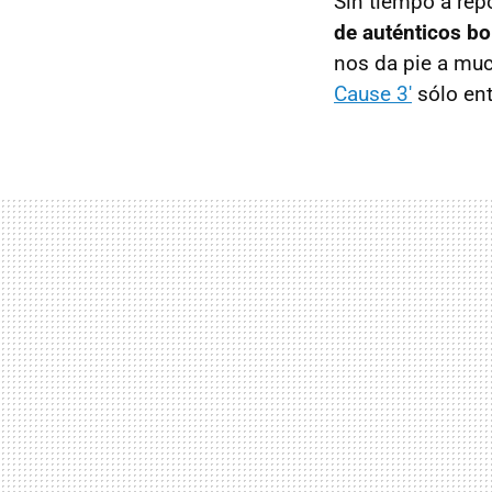
Sin tiempo a re
de auténticos b
nos da pie a muc
Cause 3'
sólo ent