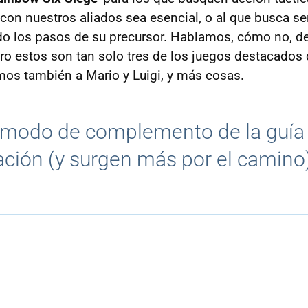
on nuestros aliados sea esencial, o al que busca se
do los pasos de su precursor. Hablamos, cómo no, d
ero estos son tan solo tres de los juegos destacados
mos también a Mario y Luigi, y más cosas.
a modo de complemento de la guí
ación (y surgen más por el camino)