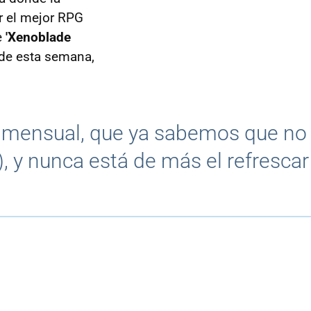
r el mejor RPG
e
'Xenoblade
 de esta semana,
a mensual, que ya sabemos que no
, y nunca está de más el refrescar