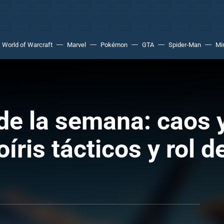
World of Warcraft
Marvel
Pokémon
GTA
Spider-Man
Mi
e la semana: caos y
íris tácticos y rol 