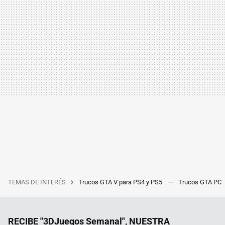
TEMAS DE INTERÉS
Trucos GTA V para PS4 y PS5
Trucos GTA PC
RECIBE "3DJuegos Semanal", NUESTRA