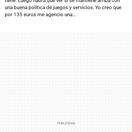
tiene. Luego habrá que ver si se mantiene arriba con
una buena política de juegos y servicios. Yo creo que
por 135 euros me agencio una...